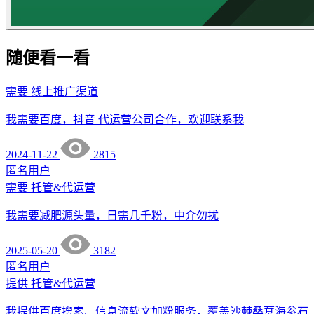
随便看一看
需要
线上推广渠道
我需要百度，抖音 代运营公司合作，欢迎联系我
2024-11-22
2815
匿名用户
需要
托管&代运营
我需要减肥源头量，日需几千粉，中介勿扰
2025-05-20
3182
匿名用户
提供
托管&代运营
我提供百度搜索、信息流软文加粉服务，覆盖沙棘桑葚海参石