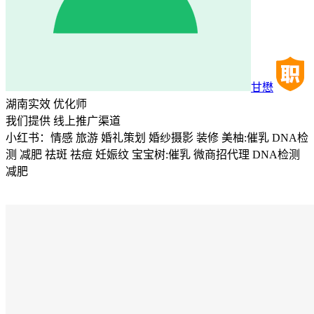
甘懋
湖南实效
优化师
我们提供
线上推广渠道
小红书：情感 旅游 婚礼策划 婚纱摄影 装修 美柚:催乳 DNA检
测 减肥 祛斑 祛痘 妊娠纹 宝宝树:催乳 微商招代理 DNA检测
减肥