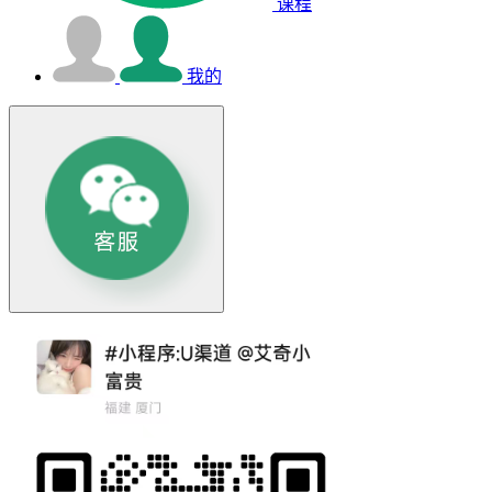
课程
我的