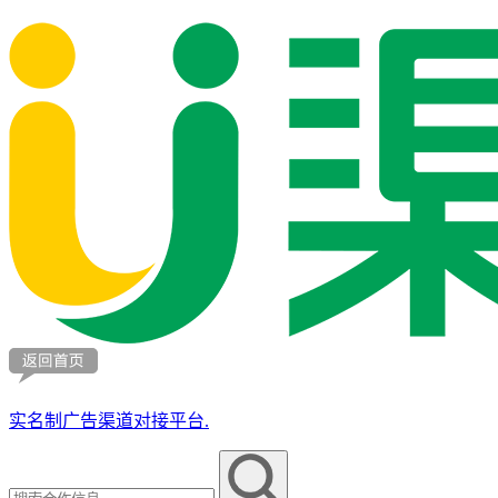
实名制广告渠道对接平台.