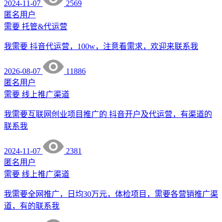
2024-11-07
2569
匿名用户
需要
托管&代运营
我需要 抖音代运营，100w，注意看需求，欢迎来联系我
2026-08-07
11886
匿名用户
需要
线上推广渠道
我需要互联网创业项目推广的 抖音开户及代运营，有渠道的
联系我
2024-11-07
2381
匿名用户
需要
线上推广渠道
我需要全网推广，日均30万元，体检项目，需要各营销推广渠
道，有的联系我