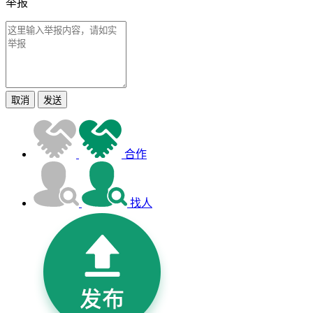
举报
取消
发送
合作
找人