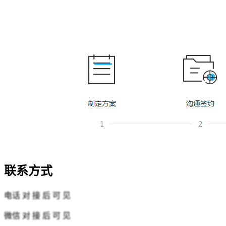
联系方式
电话
对 接 后 可 见
微信
对 接 后 可 见