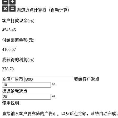
渠道返点计算器（自动计算）
客户打款现金(元)
4545.45
付给渠道金额(元)
4166.67
我获得的利润(元)
378.78
充值广告币
我给客户返点
%
渠道给我返点
%
使用说明：
直接输入客户要充值的广告币，以及返点金额，系统自动完成