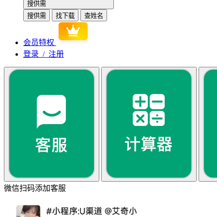
搜供需
搜供需
找下载
查姓名
会员特权
登录 / 注册
微信扫码添加客服