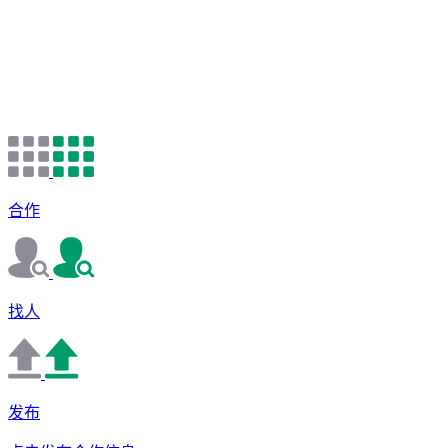
合作
找人
发布