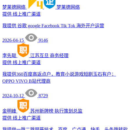
梦莱德网络
梦莱德网络
提供
线上推广渠道
我提供 谷歌 google Facebook Tik Tok 海外开户运营
2026-04-15
9146
李先聪
江苏互旦
商务经理
提供
线上推广渠道
我提供360百度高返点户，教育小说游戏短剧玉石有户；
OPPO VIVO B站代理商
2024-10-12
8729
金明峰
苏州新牌榜
执行策划总监
提供
线上推广渠道
我提供一跳二跳屏蔽技术、百度、广点通、快手、头条跳转软