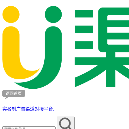
实名制广告渠道对接平台.