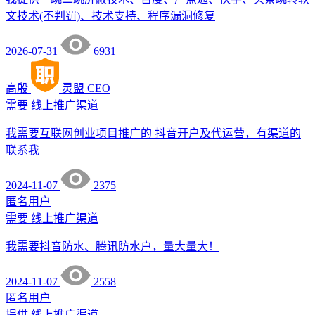
文技术(不判罚)、技术支持、程序漏洞修复
2026-07-31
6931
高殷
灵盟
CEO
需要
线上推广渠道
我需要互联网创业项目推广的 抖音开户及代运营，有渠道的
联系我
2024-11-07
2375
匿名用户
需要
线上推广渠道
我需要抖音防水、腾讯防水户，量大量大！
2024-11-07
2558
匿名用户
提供
线上推广渠道