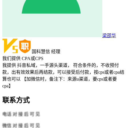
梁邵华
国科慧信
经理
我们提供
CPA或CPS
我提供 抖音私域，一手源头渠道， 符合条件的，不收预付
款，出有效效果后再结款，可以接受后付款，按cps或者cpa结
算也可以 【加微信时，备注下：来源u渠道，要cps或者要
cpa】
联系方式
电话
对 接 后 可 见
微信
对 接 后 可 见