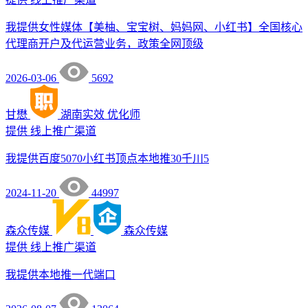
我提供女性媒体【美柚、宝宝树、妈妈网、小红书】全国核心
代理商开户及代运营业务，政策全网顶级
2026-03-06
5692
甘懋
湖南实效
优化师
提供
线上推广渠道
我提供百度5070小红书顶点本地推30千川5
2024-11-20
44997
森众传媒
森众传媒
提供
线上推广渠道
我提供本地推一代端口