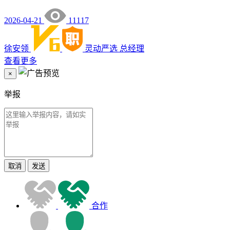
2026-04-21
11117
徐安领
灵动严选
总经理
查看更多
×
举报
取消
发送
合作