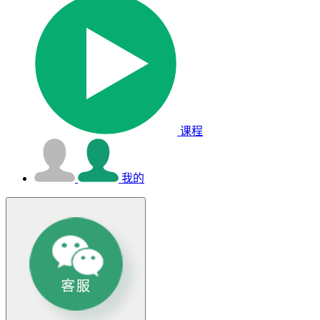
课程
我的