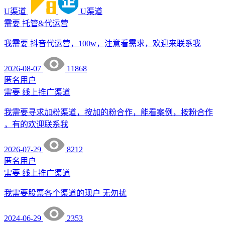
U渠道
U渠道
需要
托管&代运营
我需要 抖音代运营，100w，注意看需求，欢迎来联系我
2026-08-07
11868
匿名用户
需要
线上推广渠道
我需要寻求加粉渠道，按加的粉合作，能看案例，按粉合作
，有的欢迎联系我
2026-07-29
8212
匿名用户
需要
线上推广渠道
我需要股票各个渠道的现户 无勿扰
2024-06-29
2353