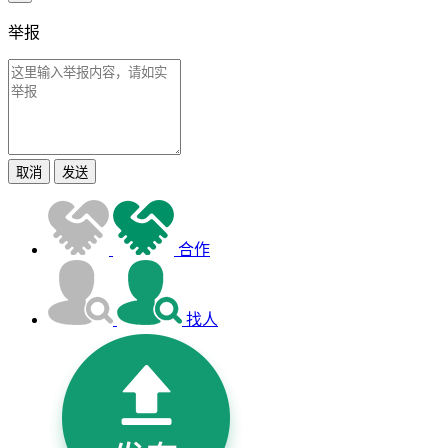
举报
取消
发送
合作
找人