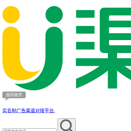
实名制广告渠道对接平台.