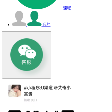
课程
我的