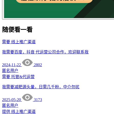
随便看一看
需要
线上推广渠道
我需要百度，抖音 代运营公司合作，欢迎联系我
2024-11-22
2802
匿名用户
需要
托管&代运营
我需要减肥源头量，日需几千粉，中介勿扰
2025-05-20
3173
匿名用户
提供
线上推广渠道