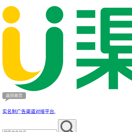
实名制广告渠道对接平台.