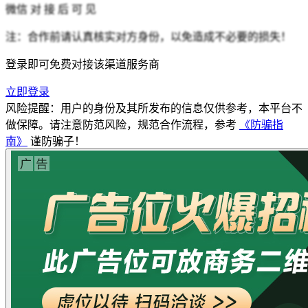
微信
对 接 后 可 见
注：合作前请认真核实对方身份，以免造成不必要的损失！
登录即可免费对接该渠道服务商
立即登录
风险提醒：用户的身份及其所发布的信息仅供参考，本平台不
做保障。请注意防范风险，规范合作流程，参考
《防骗指
南》
谨防骗子！