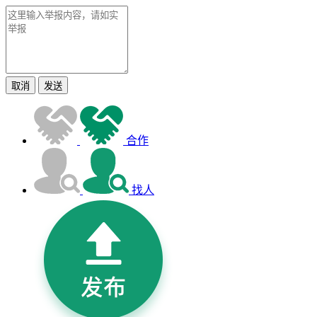
取消
发送
合作
找人