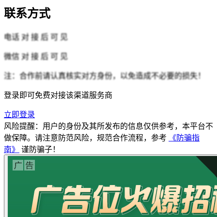
联系方式
电话
对 接 后 可 见
微信
对 接 后 可 见
注：合作前请认真核实对方身份，以免造成不必要的损失！
登录即可免费对接该渠道服务商
立即登录
风险提醒：用户的身份及其所发布的信息仅供参考，本平台不
做保障。请注意防范风险，规范合作流程，参考
《防骗指
南》
谨防骗子！