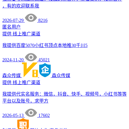
，有的欢迎联系我
2026-07-29
8216
匿名用户
提供
线上推广渠道
我提供百度5070小红书顶点本地推30千川5
2024-11-20
45021
森众传媒
森众传媒
提供
线上推广渠道
我提供代实名服务：微信，抖音、快手、视频号，小红书等等
平台以及账号，求甲方
2026-05-13
17602