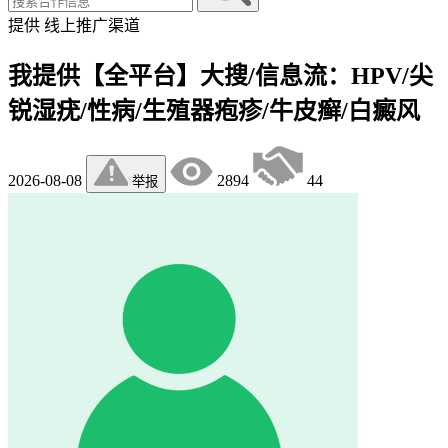
提供
线上推广渠道
我提供【全平台】大搜/信息流：HPV/尖
锐湿疣/性病/生殖器疱疹/牛皮癣/白癜风
2026-08-08
2894
44
举报