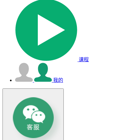
课程
我的