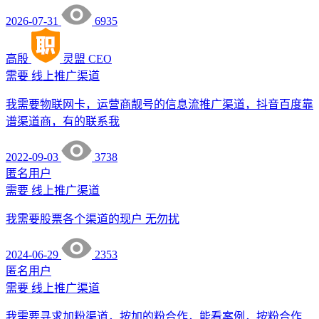
2026-07-31
6935
高殷
灵盟
CEO
需要
线上推广渠道
我需要物联网卡，运营商靓号的信息流推广渠道，抖音百度靠
谱渠道商，有的联系我
2022-09-03
3738
匿名用户
需要
线上推广渠道
我需要股票各个渠道的现户 无勿扰
2024-06-29
2353
匿名用户
需要
线上推广渠道
我需要寻求加粉渠道，按加的粉合作，能看案例，按粉合作