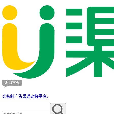
实名制广告渠道对接平台.