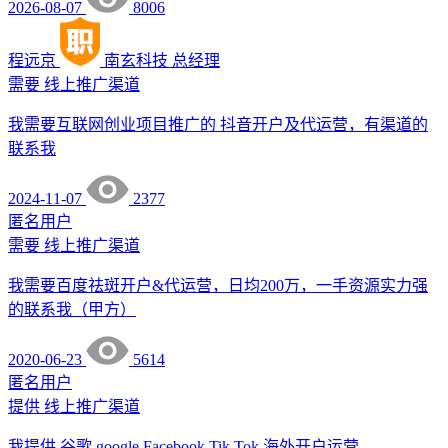
2026-08-07
8006
程远京
南玄科技
总经理
需要
线上推广渠道
我需要互联网创业项目推广的 抖音开户及代运营，有渠道的
联系我
2024-11-07
2377
匿名用户
需要
线上推广渠道
我需要百度祛斑开户&代运营，日均200万，一手资源实力强
的联系我（甲方）
2020-06-23
5614
匿名用户
提供
线上推广渠道
我提供 谷歌 google Facebook Tik Tok 海外开户运营