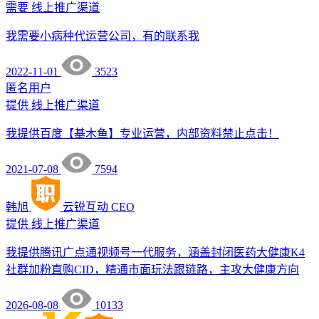
需要
线上推广渠道
我需要小病种代运营公司，有的联系我
2022-11-01
3523
匿名用户
提供
线上推广渠道
我提供百度【基木鱼】专业运营，内部资料禁止点击！
2021-07-08
7594
韩旭
云锐互动
CEO
提供
线上推广渠道
我提供腾讯广点通视频号一代服务，涵盖封闭医药大健康K4
社群加粉直购CID，精通市面玩法跟链路，主攻大健康方向
2026-08-08
10133