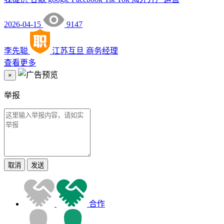
2026-04-15
9147
李先聪
江苏互旦
商务经理
查看更多
×
举报
取消
发送
合作