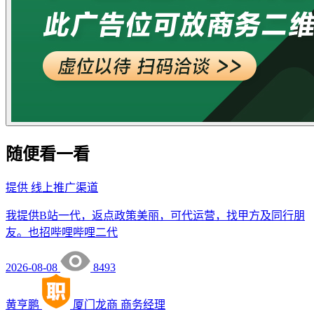
随便看一看
提供
线上推广渠道
我提供B站一代，返点政策美丽，可代运营，找甲方及同行朋
友。也招哔哩哔哩二代
2026-08-08
8493
黄亨鹏
厦门龙商
商务经理