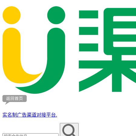
实名制广告渠道对接平台.