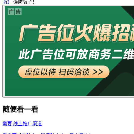
南》
谨防骗子！
随便看一看
需要
线上推广渠道