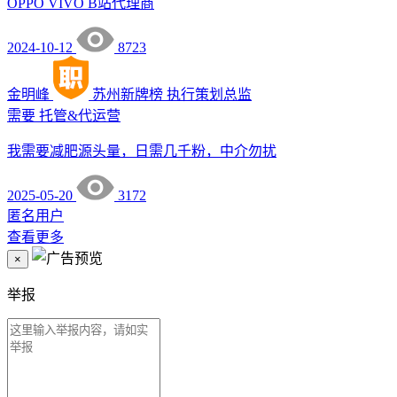
OPPO VIVO B站代理商
2024-10-12
8723
金明峰
苏州新牌榜
执行策划总监
需要
托管&代运营
我需要减肥源头量，日需几千粉，中介勿扰
2025-05-20
3172
匿名用户
查看更多
×
举报