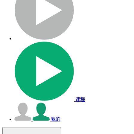
课程
我的