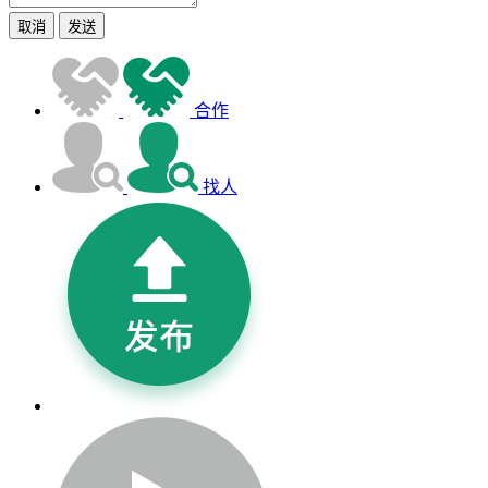
取消
发送
合作
找人