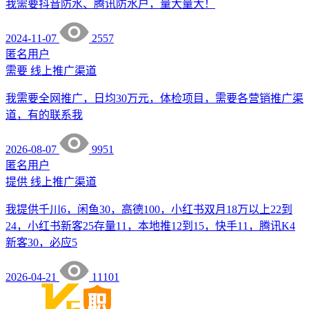
我需要抖音防水、腾讯防水户，量大量大！
2024-11-07
2557
匿名用户
需要
线上推广渠道
我需要全网推广，日均30万元，体检项目，需要各营销推广渠
道，有的联系我
2026-08-07
9951
匿名用户
提供
线上推广渠道
我提供千川6，闲鱼30，高德100，小红书双月18万以上22到
24，小红书新客25存量11，本地推12到15，快手11，腾讯K4
新客30，必应5
2026-04-21
11101