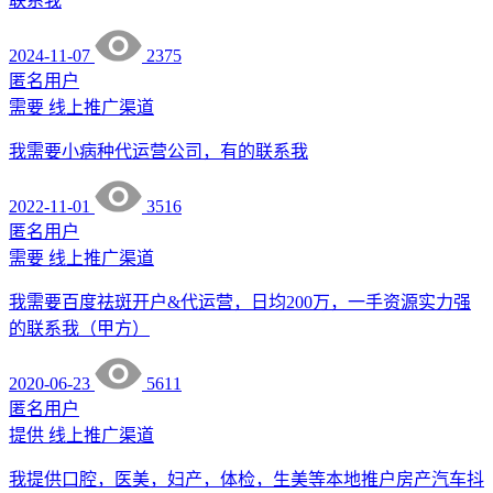
联系我
2024-11-07
2375
匿名用户
需要
线上推广渠道
我需要小病种代运营公司，有的联系我
2022-11-01
3516
匿名用户
需要
线上推广渠道
我需要百度祛斑开户&代运营，日均200万，一手资源实力强
的联系我（甲方）
2020-06-23
5611
匿名用户
提供
线上推广渠道
我提供口腔，医美，妇产，体检，生美等本地推户房产汽车抖