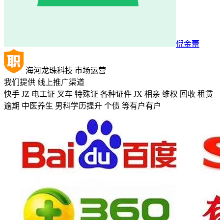
倪金蕾
海河龙珠科技
市场运营
我们提供
线上推广渠道
快手 JZ 电工证 叉车 特殊证 各种证件 JX 相亲 维权 回收 租赁
逾期 中医养生 男科 ​学历提升 个债 等有户有户