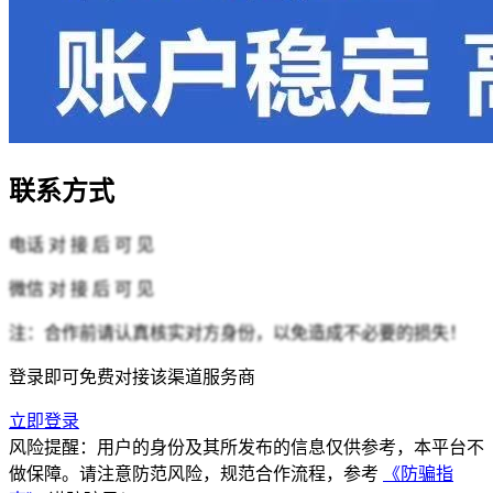
联系方式
电话
对 接 后 可 见
微信
对 接 后 可 见
注：合作前请认真核实对方身份，以免造成不必要的损失！
登录即可免费对接该渠道服务商
立即登录
风险提醒：用户的身份及其所发布的信息仅供参考，本平台不
做保障。请注意防范风险，规范合作流程，参考
《防骗指