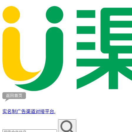
实名制广告渠道对接平台.