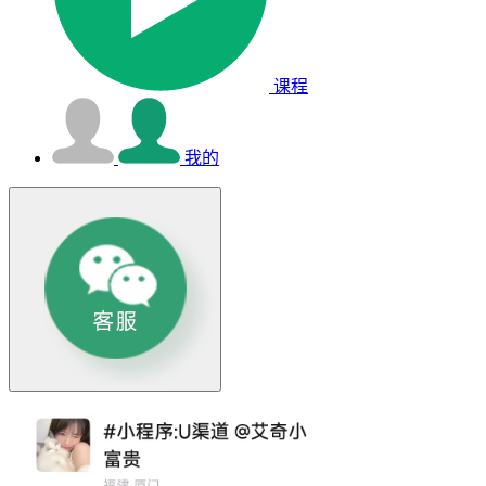
课程
我的