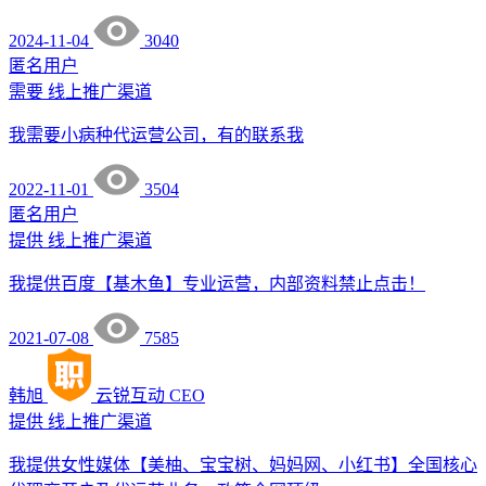
2024-11-04
3040
匿名用户
需要
线上推广渠道
我需要小病种代运营公司，有的联系我
2022-11-01
3504
匿名用户
提供
线上推广渠道
我提供百度【基木鱼】专业运营，内部资料禁止点击！
2021-07-08
7585
韩旭
云锐互动
CEO
提供
线上推广渠道
我提供女性媒体【美柚、宝宝树、妈妈网、小红书】全国核心