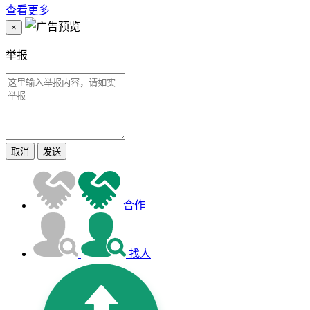
查看更多
×
举报
取消
发送
合作
找人