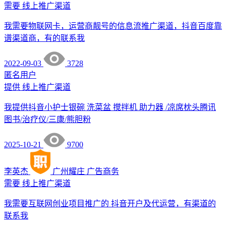
需要
线上推广渠道
我需要物联网卡，运营商靓号的信息流推广渠道，抖音百度靠
谱渠道商，有的联系我
2022-09-03
3728
匿名用户
提供
线上推广渠道
我提供抖音小护士银碗 洗菜盆 搅拌机 助力器 /凉席枕头腾讯
图书/治疗仪/三康/熊胆粉
2025-10-21
9700
李英杰
广州耀庄
广告商务
需要
线上推广渠道
我需要互联网创业项目推广的 抖音开户及代运营，有渠道的
联系我