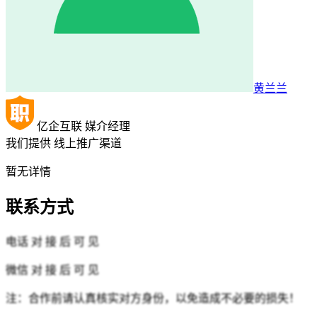
黄兰兰
亿企互联
媒介经理
我们提供
线上推广渠道
暂无详情
联系方式
电话
对 接 后 可 见
微信
对 接 后 可 见
注：合作前请认真核实对方身份，以免造成不必要的损失！