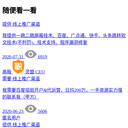
随便看一看
提供
线上推广渠道
我提供一跳二跳屏蔽技术、百度、广点通、快手、头条跳转软
文技术(不判罚)、技术支持、程序漏洞修复
2026-07-31
6919
高殷
灵盟
CEO
需要
线上推广渠道
我需要百度祛斑开户&代运营，日均200万，一手资源实力强
的联系我（甲方）
2020-06-23
5606
匿名用户
提供
线上推广渠道