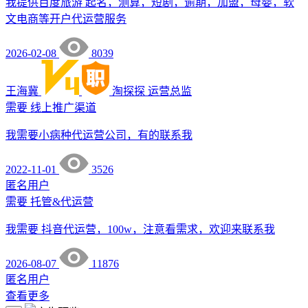
我提供百度旅游 起名，测算，短剧，逾期，加盟，母婴，软
文电商等开户代运营服务
2026-02-08
8039
王海冀
淘探探
运营总监
需要
线上推广渠道
我需要小病种代运营公司，有的联系我
2022-11-01
3526
匿名用户
需要
托管&代运营
我需要 抖音代运营，100w，注意看需求，欢迎来联系我
2026-08-07
11876
匿名用户
查看更多