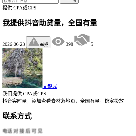
提供
CPA或CPS
我提供抖音助贷量，全国有量
2026-06-23
398
5
举报
文毅成
我们提供
CPA或CPS
抖音实时量，添加查看素材落地页，全国有量，稳定投放
联系方式
电话
对 接 后 可 见