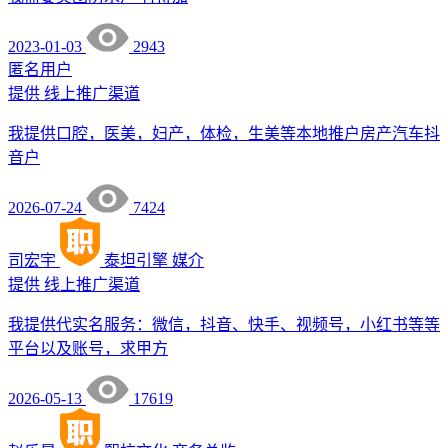
2023-01-03
2943
匿名用户
提供
线上推广渠道
我提供口腔，医美，妇产，体检，生美等本地推户房产汽车抖
音户
2026-07-24
7424
司宏宇
泰坦引擎
媒介
提供
线上推广渠道
我提供代实名服务：微信，抖音、快手、视频号，小红书等等
平台以及账号，求甲方
2026-05-13
17619