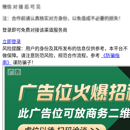
微信
对 接 后 可 见
注：合作前请认真核实对方身份，以免造成不必要的损失！
登录即可免费对接该渠道服务商
立即登录
风险提醒：用户的身份及其所发布的信息仅供参考，本平台不
做保障。请注意防范风险，规范合作流程，参考
《防骗指
南》
谨防骗子！