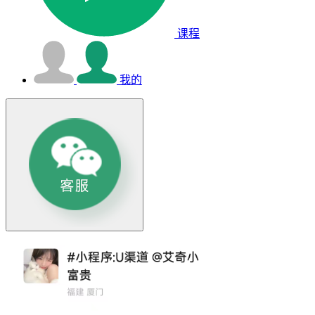
课程
我的