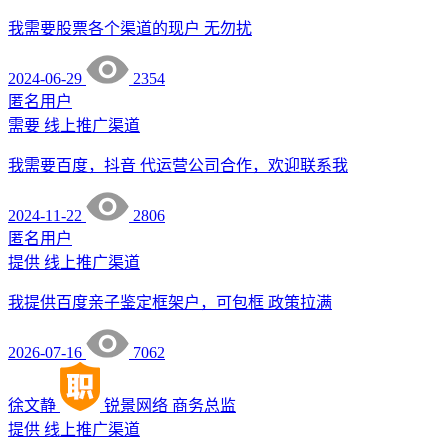
我需要股票各个渠道的现户 无勿扰
2024-06-29
2354
匿名用户
需要
线上推广渠道
我需要百度，抖音 代运营公司合作，欢迎联系我
2024-11-22
2806
匿名用户
提供
线上推广渠道
我提供百度亲子鉴定框架户，可包框 政策拉满
2026-07-16
7062
徐文静
锐景网络
商务总监
提供
线上推广渠道