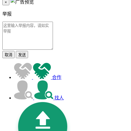
×
举报
取消
发送
合作
找人