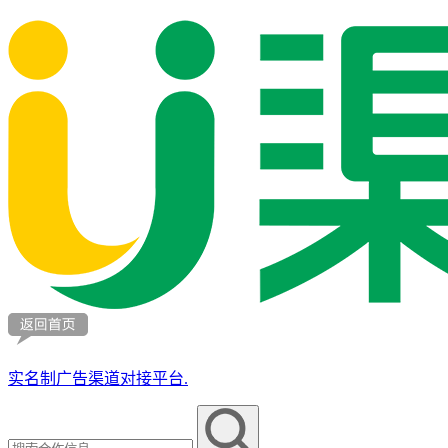
实名制广告渠道对接平台.