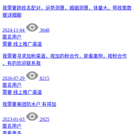
我需要跑姓名配对，运势测算，婚姻测算，体量大，带政策数
据详细聊
2024-11-04
3048
匿名用户
需要
线上推广渠道
我需要寻求加粉渠道，按加的粉合作，能看案例，按粉合作
，有的欢迎联系我
2026-07-29
8215
匿名用户
需要
线上推广渠道
我需要美团防水户 有得加
2023-01-03
2925
匿名用户
查看更多