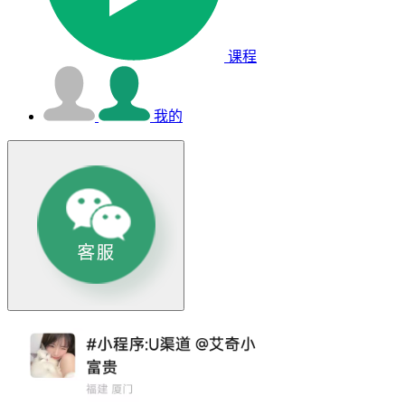
课程
我的