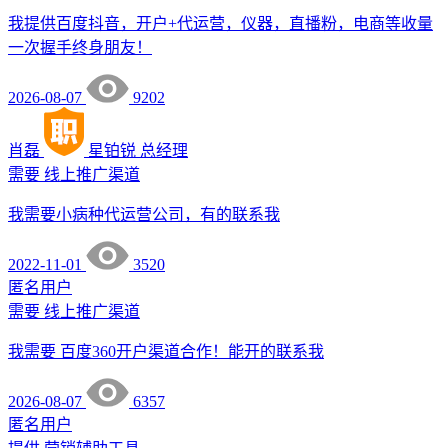
我提供百度抖音，开户+代运营，仪器，直播粉，电商等收量
一次握手终身朋友！
2026-08-07
9202
肖磊
星铂锐
总经理
需要
线上推广渠道
我需要小病种代运营公司，有的联系我
2022-11-01
3520
匿名用户
需要
线上推广渠道
我需要 百度360开户渠道合作！能开的联系我
2026-08-07
6357
匿名用户