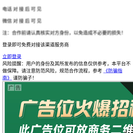
电话
对 接 后 可 见
微信
对 接 后 可 见
注：合作前请认真核实对方身份，以免造成不必要的损失！
登录即可免费对接该渠道服务商
立即登录
风险提醒：用户的身份及其所发布的信息仅供参考，本平台不
做保障。请注意防范风险，规范合作流程，参考
《防骗指
南》
谨防骗子！