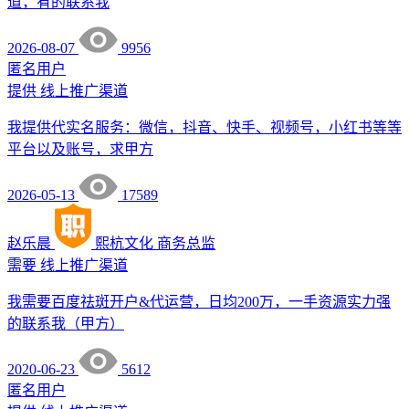
道，有的联系我
2026-08-07
9956
匿名用户
提供
线上推广渠道
我提供代实名服务：微信，抖音、快手、视频号，小红书等等
平台以及账号，求甲方
2026-05-13
17589
赵乐晨
熙杭文化
商务总监
需要
线上推广渠道
我需要百度祛斑开户&代运营，日均200万，一手资源实力强
的联系我（甲方）
2020-06-23
5612
匿名用户