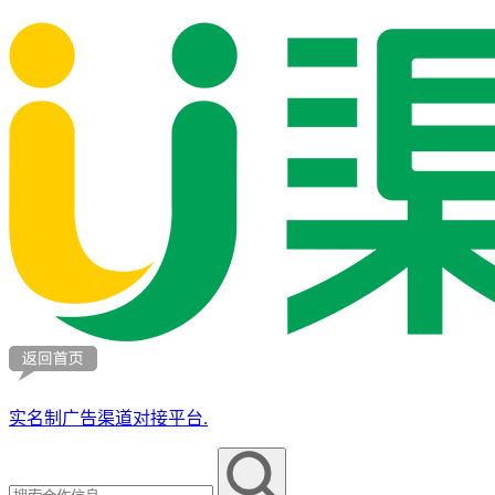
实名制广告渠道对接平台.