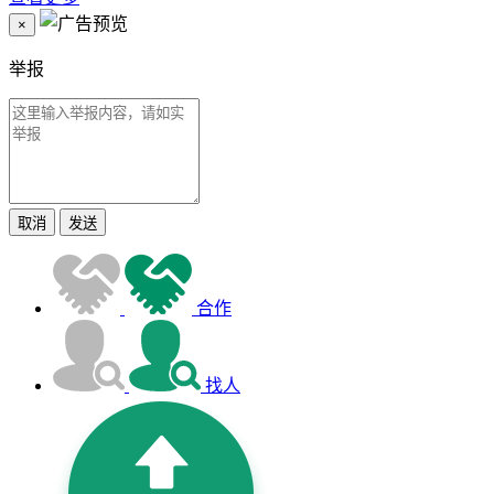
×
举报
取消
发送
合作
找人