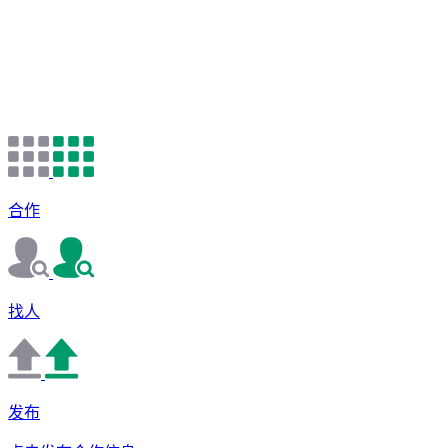
合作
找人
发布