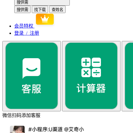
搜供需
搜供需
找下载
查姓名
会员特权
登录 / 注册
微信扫码添加客服