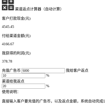
渠道返点计算器（自动计算）
客户打款现金(元)
4545.45
付给渠道金额(元)
4166.67
我获得的利润(元)
378.78
充值广告币
我给客户返点
%
渠道给我返点
%
使用说明：
直接输入客户要充值的广告币，以及返点金额，系统自动完成