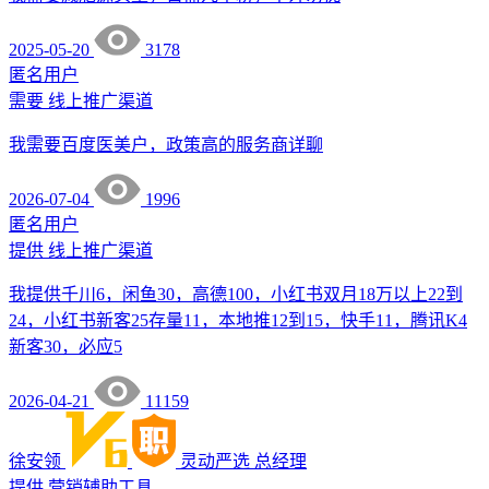
2025-05-20
3178
匿名用户
需要
线上推广渠道
我需要百度医美户，政策高的服务商详聊
2026-07-04
1996
匿名用户
提供
线上推广渠道
我提供千川6，闲鱼30，高德100，小红书双月18万以上22到
24，小红书新客25存量11，本地推12到15，快手11，腾讯K4
新客30，必应5
2026-04-21
11159
徐安领
灵动严选
总经理
提供
营销辅助工具