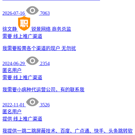
2026-07-16
7063
徐文静
锐景网络
商务总监
需要
线上推广渠道
我需要股票各个渠道的现户 无勿扰
2024-06-29
2354
匿名用户
需要
线上推广渠道
我需要小病种代运营公司，有的联系我
2022-11-01
3526
匿名用户
提供
线上推广渠道
我提供一跳二跳屏蔽技术、百度、广点通、快手、头条跳转软