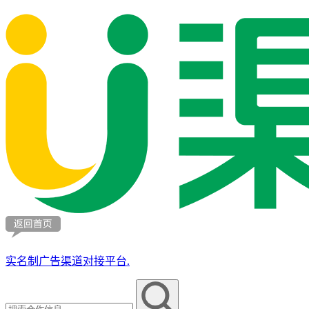
实名制广告渠道对接平台.