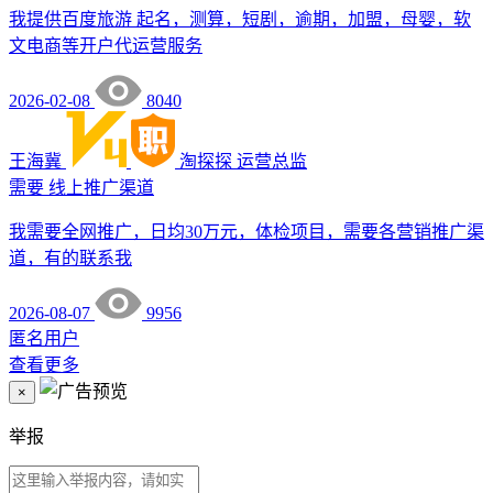
我提供百度旅游 起名，测算，短剧，逾期，加盟，母婴，软
文电商等开户代运营服务
2026-02-08
8040
王海冀
淘探探
运营总监
需要
线上推广渠道
我需要全网推广，日均30万元，体检项目，需要各营销推广渠
道，有的联系我
2026-08-07
9956
匿名用户
查看更多
×
举报