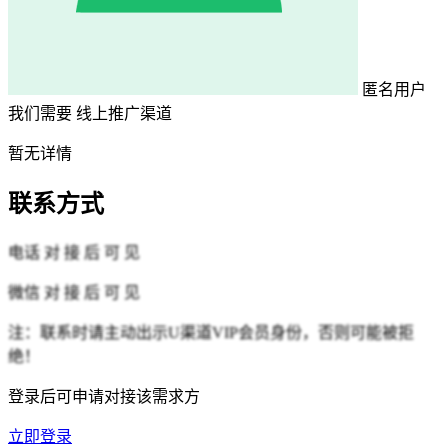
匿名用户
我们需要
线上推广渠道
暂无详情
联系方式
电话
对 接 后 可 见
微信
对 接 后 可 见
注：联系时请主动出示U渠道VIP会员身份，否则可能被拒
绝！
登录后可申请对接该需求方
立即登录