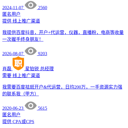
2024-11-07
2560
匿名用户
提供
线上推广渠道
我提供百度抖音，开户+代运营，仪器，直播粉，电商等收量
一次握手终身朋友！
2026-08-07
9203
肖磊
星铂锐
总经理
需要
线上推广渠道
我需要百度祛斑开户&代运营，日均200万，一手资源实力强
的联系我（甲方）
2020-06-23
5615
匿名用户
提供
CPA或CPS