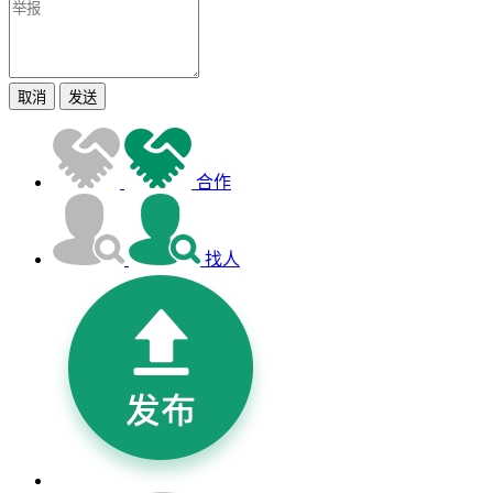
取消
发送
合作
找人