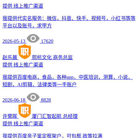
提供
线上推广渠道
我提供代实名服务：微信，抖音、快手、视频号，小红书等等
平台以及账号，求甲方
2026-05-13
17620
赵乐晨
熙杭文化
商务总监
提供
线上推广渠道
我提供百度电商，食品，各种app，中医培训，测算，小说，
短剧，AI剪辑，法律类等一手账户
2026-06-18
8828
许鹭晖
厦门汇智起航
总经理
提供
线上推广渠道
我提供百度亲子鉴定框架户，可包框 政策拉满