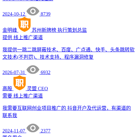
2024-10-12
8739
金明峰
苏州新牌榜
执行策划总监
提供
线上推广渠道
我提供一跳二跳屏蔽技术、百度、广点通、快手、头条跳转软
文技术(不判罚)、技术支持、程序漏洞修复
2026-07-31
6932
高殷
灵盟
CEO
需要
线上推广渠道
我需要互联网创业项目推广的 抖音开户及代运营，有渠道的
联系我
2024-11-07
2377