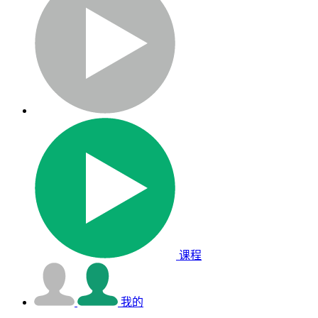
课程
我的