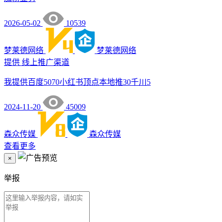
2026-05-02
10539
梦莱德网络
梦莱德网络
提供
线上推广渠道
我提供百度5070小红书顶点本地推30千川5
2024-11-20
45009
森众传媒
森众传媒
查看更多
×
举报