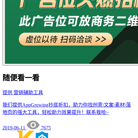
随便看一看
提供
营销辅助工具
我们提供AppGrowing抄底折扣，助力你找创意\文案\素材\落
地页的强大工具，轻松助力效果提升！联系我哈~
2019-06-11
7675