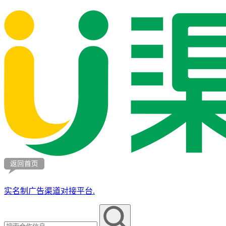
实名制广告渠道对接平台.