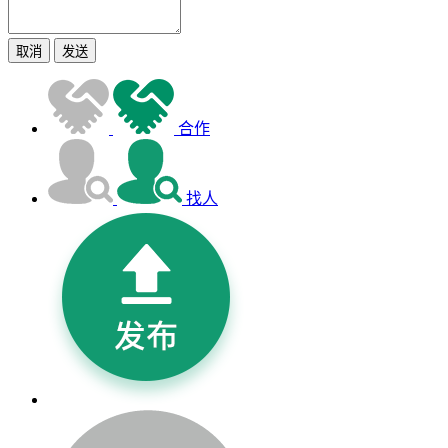
取消
发送
合作
找人