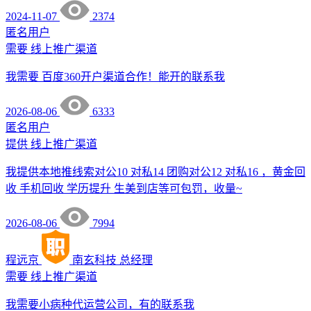
2024-11-07
2374
匿名用户
需要
线上推广渠道
我需要 百度360开户渠道合作！能开的联系我
2026-08-06
6333
匿名用户
提供
线上推广渠道
我提供本地推线索对公10 对私14 团购对公12 对私16 ，黄金回
收 手机回收 学历提升 生美到店等可包罚，收量~
2026-08-06
7994
程远京
南玄科技
总经理
需要
线上推广渠道
我需要小病种代运营公司，有的联系我