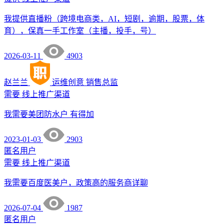
我提供直播粉（跨境电商类，AI，短剧，逾期，股票，体
育），保真一手工作室（主播，投手，号）
2026-03-11
4903
赵兰兰
运维创意
销售总监
需要
线上推广渠道
我需要美团防水户 有得加
2023-01-03
2903
匿名用户
需要
线上推广渠道
我需要百度医美户，政策高的服务商详聊
2026-07-04
1987
匿名用户