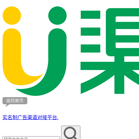
实名制广告渠道对接平台.