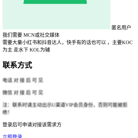
匿名用户
我们需要
MCN或社交媒体
需要大量小红书和抖音达人，快手有的话也可以 ，主要KOC
为主 走水下 KOL为辅
联系方式
电话
对 接 后 可 见
微信
对 接 后 可 见
注：联系时请主动出示U渠道VIP会员身份，否则可能被拒
绝！
登录后可申请对接该需求方
立即登录