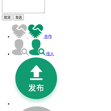
取消
发送
合作
找人