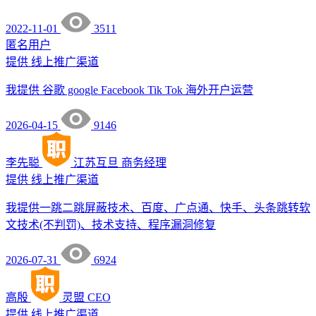
2022-11-01
3511
匿名用户
提供
线上推广渠道
我提供 谷歌 google Facebook Tik Tok 海外开户运营
2026-04-15
9146
李先聪
江苏互旦
商务经理
提供
线上推广渠道
我提供一跳二跳屏蔽技术、百度、广点通、快手、头条跳转软
文技术(不判罚)、技术支持、程序漏洞修复
2026-07-31
6924
高殷
灵盟
CEO
提供
线上推广渠道