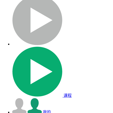
课程
我的