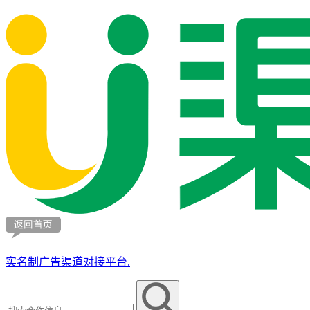
实名制广告渠道对接平台.