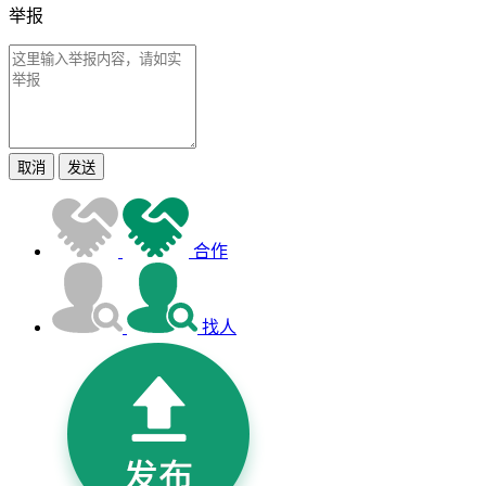
举报
取消
发送
合作
找人