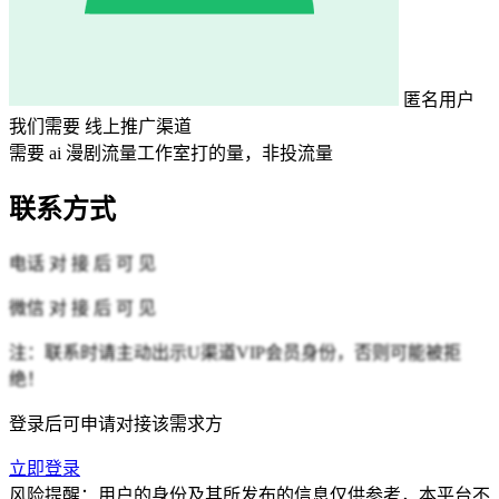
匿名用户
我们需要
线上推广渠道
需要 ai 漫剧流量工作室打的量，非投流量
联系方式
电话
对 接 后 可 见
微信
对 接 后 可 见
注：联系时请主动出示U渠道VIP会员身份，否则可能被拒
绝！
登录后可申请对接该需求方
立即登录
风险提醒：用户的身份及其所发布的信息仅供参考，本平台不