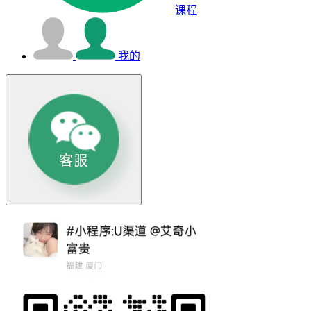
课程
我的