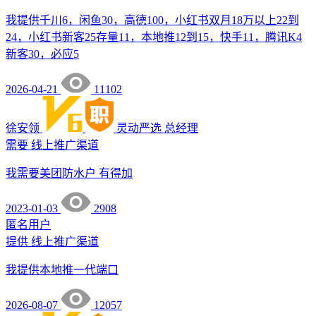
我提供千川6，闲鱼30，高德100，小红书双月18万以上22到
24，小红书新客25存量11，本地推12到15，快手11，腾讯K4
新客30，必应5
2026-04-21
11102
徐安领
灵动严选
总经理
需要
线上推广渠道
我需要美团防水户 有得加
2023-01-03
2908
匿名用户
提供
线上推广渠道
我提供本地推一代端口
2026-08-07
12057