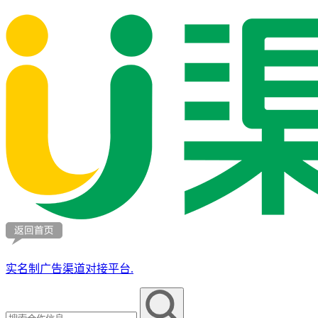
实名制广告渠道对接平台.