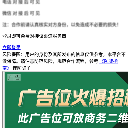
电话
对 接 后 可 见
微信
对 接 后 可 见
注：合作前请认真核实对方身份，以免造成不必要的损失！
登录即可免费对接该渠道服务商
立即登录
风险提醒：用户的身份及其所发布的信息仅供参考，本平台不
做保障。请注意防范风险，规范合作流程，参考
《防骗指
南》
谨防骗子！