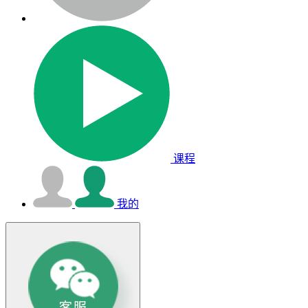
课程
我的