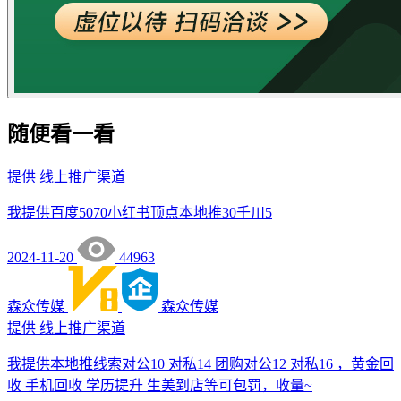
随便看一看
提供
线上推广渠道
我提供百度5070小红书顶点本地推30千川5
2024-11-20
44963
森众传媒
森众传媒
提供
线上推广渠道
我提供本地推线索对公10 对私14 团购对公12 对私16 ，黄金回
收 手机回收 学历提升 生美到店等可包罚，收量~