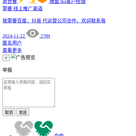
周世春
微盟
lka客户经理
需要
线上推广渠道
我需要百度，抖音 代运营公司合作，欢迎联系我
2024-11-22
2789
匿名用户
查看更多
×
举报
取消
发送
合作