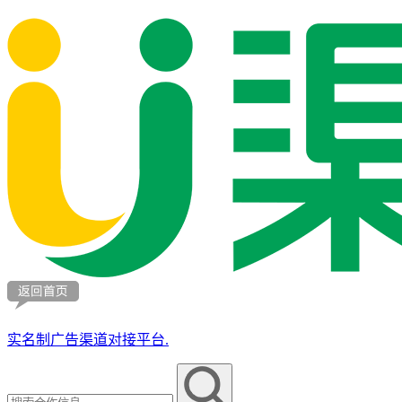
实名制广告渠道对接平台.