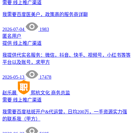
需要
线上推广渠道
我需要百度医美户，政策高的服务商详聊
2026-07-04
1983
匿名用户
提供
线上推广渠道
我提供代实名服务：微信，抖音、快手、视频号，小红书等等
平台以及账号，求甲方
2026-05-13
17478
赵乐晨
熙杭文化
商务总监
需要
线上推广渠道
我需要百度祛斑开户&代运营，日均200万，一手资源实力强
的联系我（甲方）