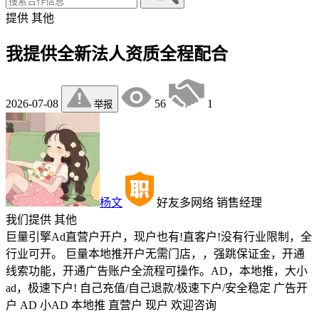
提供
其他
我提供全新法人资质全程配合
2026-07-08
56
1
举报
杨文
好友多网络
销售经理
我们提供
其他
巨量引擎Ad直营户开户，现户也有!直客户!没有行业限制，全
行业可开。 巨量本地推开户无需门店，，强跳保证金，开通
线索功能，开通广告账户全流程可操作。AD，本地推，大小
ad，极速下户! 自己充值/自己退款/极速下户/安全稳定 广告开
户 AD 小AD 本地推 直营户 现户 欢迎咨询