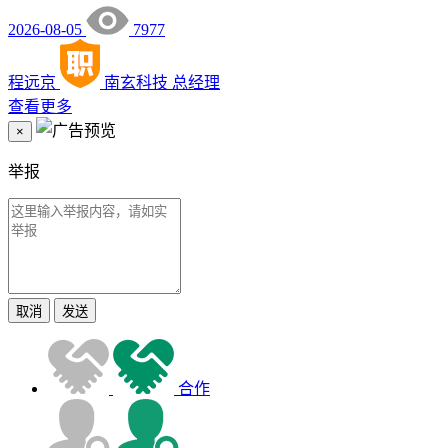
2026-08-05
7977
程远京
南玄科技
总经理
查看更多
×
举报
取消
发送
合作