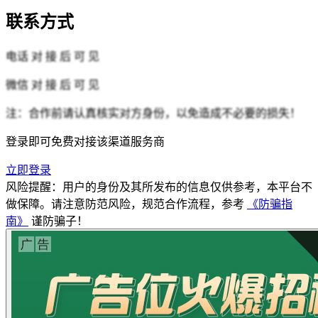
联系方式
电话
对 接 后 可 见
微信
对 接 后 可 见
注：合作前请认真核实对方身份，以免造成不必要的损失！
登录即可免费对接该渠道服务商
立即登录
风险提醒：用户的身份及其所发布的信息仅供参考，本平台不
做保障。请注意防范风险，规范合作流程，参考
《防骗指
南》
谨防骗子！