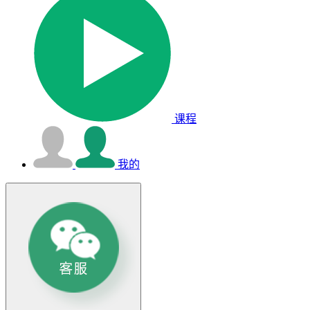
课程
我的