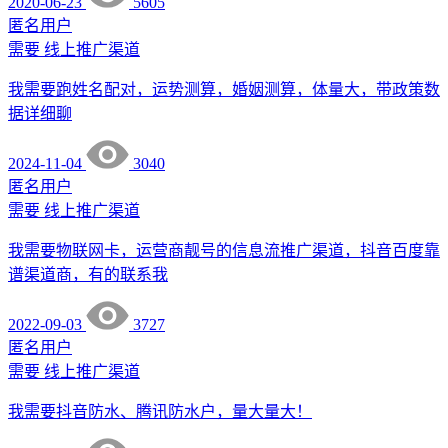
2020-06-23
5605
匿名用户
需要
线上推广渠道
我需要跑姓名配对，运势测算，婚姻测算，体量大，带政策数
据详细聊
2024-11-04
3040
匿名用户
需要
线上推广渠道
我需要物联网卡，运营商靓号的信息流推广渠道，抖音百度靠
谱渠道商，有的联系我
2022-09-03
3727
匿名用户
需要
线上推广渠道
我需要抖音防水、腾讯防水户，量大量大！