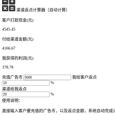
渠道返点计算器（自动计算）
客户打款现金(元)
4545.45
付给渠道金额(元)
4166.67
我获得的利润(元)
378.78
充值广告币
我给客户返点
%
渠道给我返点
%
使用说明：
直接输入客户要充值的广告币，以及返点金额，系统自动完成