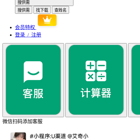
搜供需
搜供需
找下载
查姓名
会员特权
登录 / 注册
微信扫码添加客服