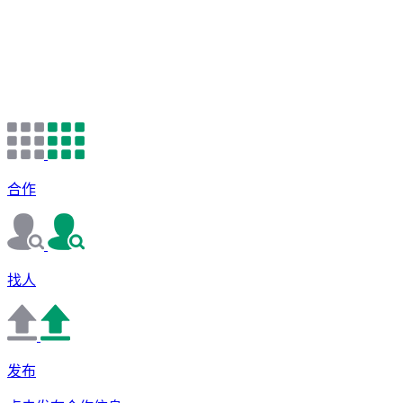
合作
找人
发布