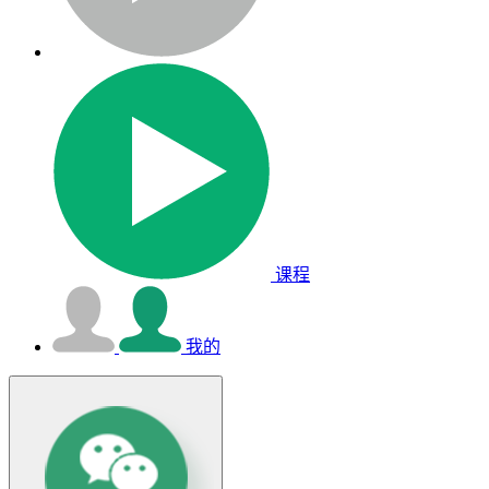
课程
我的