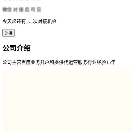
微信
对 接 后 可 见
今天您还有
…
次对接机会
对接
公司介绍
公司主营百度业务开户和提供代运营服务行业经验15年