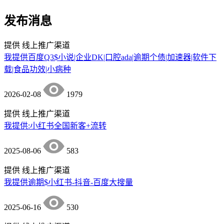
发布消息
提供
线上推广渠道
我提供百度Q3$小说|企业DK|口腔ada|逾期个债|加速器|软件下
载|食品功效|小病种
2026-02-08
1979
提供
线上推广渠道
我提供:小红书全国新客+流转
2025-08-06
583
提供
线上推广渠道
我提供逾期$小红书-抖音-百度大搜量
2025-06-16
530