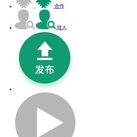
合作
找人