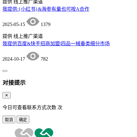
提供
线上推广渠道
我提供:{小红书}&海参有量也可按A合作
2025-05-15
1379
提供
线上推广渠道
我提供百度&快手招商加盟|四品一械垂类细分市场
2024-10-17
782
对接提示
✕
今日可查看联系方式次数
次
取消
确定