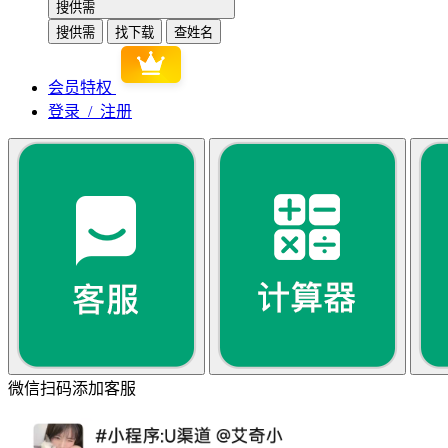
搜供需
搜供需
找下载
查姓名
会员特权
登录 / 注册
微信扫码添加客服