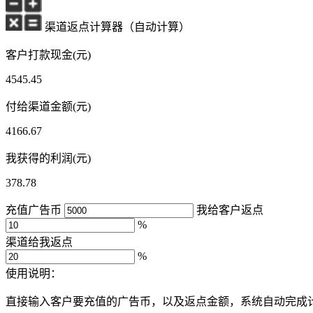
渠道返点计算器（自动计算）
客户打款现金(元)
4545.45
付给渠道金额(元)
4166.67
我获得的利润(元)
378.78
充值广告币
我给客户返点
%
渠道给我返点
%
使用说明：
直接输入客户要充值的广告币，以及返点金额，系统自动完成