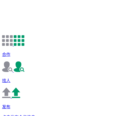
合作
找人
发布