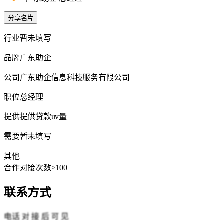
分享名片
行业
暂未填写
品牌
广东助企
公司
广东助企信息科技服务有限公司
职位
总经理
提供
提供贷款uv量
需要
暂未填写
其他
合作对接次数≥100
联系方式
电话
对 接 后 可 见