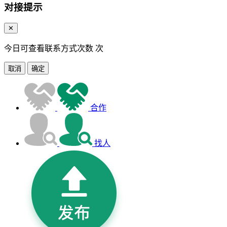
对接提示
✕
今日可查看联系方式次数
次
取消
确定
合作
找人