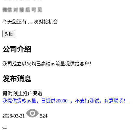
微信
对 接 后 可 见
今天您还有
…
次对接机会
对接
公司介绍
我司成立以来均已高端uv流量提供给客户！
发布消息
提供
线上推广渠道
我提供贷款uv量，日提供20000+，不支持测试，有意联系！
2026-03-21
524