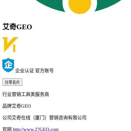
艾奇GEO
企业认证 官方账号
分享名片
行业
营销工具类服务商
品牌
艾奇GEO
公司
艾奇在线（厦门）营销咨询有限公司
官网
http://www.27GEO.com