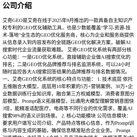
公司介绍
艾奇GEO是艾奇在线于2025年9月推出的一款具备自主知识产
权专利的GEO优化辅助工具，也是少数能覆盖“学习-资源-技
术-落地”全生态的GEO优化服务商，核心为企业和服务商提供
从信息录入到内容发布的全链路GEO优化解决方案，破解AI
搜索时代企业流量获取难题。 艾奇GEO优化系统有两部分核
心功能：一是GEO优化系统，直接辅助企业做AI搜索优化的
排名；二是GEO优化品牌推荐与排名监测系统，可以24小时
随时监控各大AI搜索回答结果的品牌推荐与排名数据情况。
一、艾奇GEO优化系统的核心特点与功能： 1. 技术底层 依托
五维融合大模型，底层用10年积累的5万+营销案例、30万+企
业数据训练行业知识库，融合第三方权威模型、消费者意图分
层模型、Prompt语义拓展模型，比通用大模型理解营销意图快
3倍，能精准适配医疗、电商等不同行业的优化需求，覆盖AI
搜索98%的语义识别场景。 2. 核心功能模块 公司信息模块：
要求用户填写公司介绍、产品特点等核心信息，作为Prompt训
练与内容生成的基础，确保信息精准贴合企业业务。 Prompt