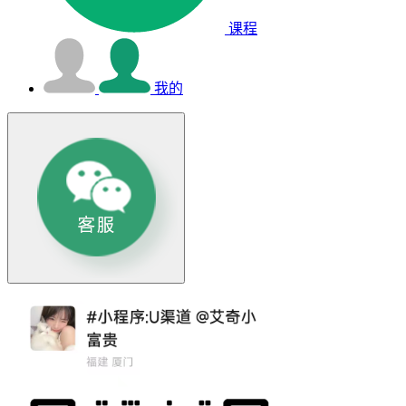
课程
我的