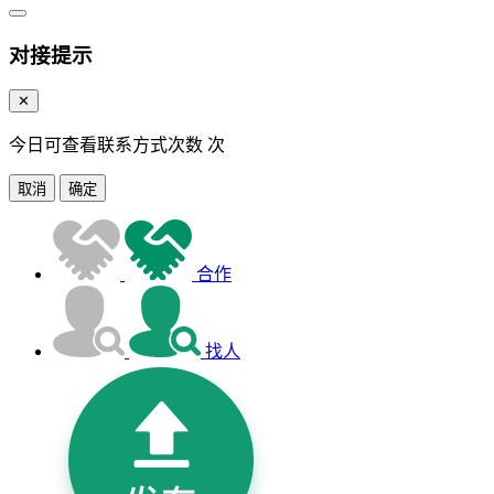
对接提示
✕
今日可查看联系方式次数
次
取消
确定
合作
找人