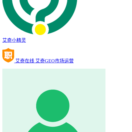
艾奇小精灵
艾奇在线 艾奇GEO市场运营