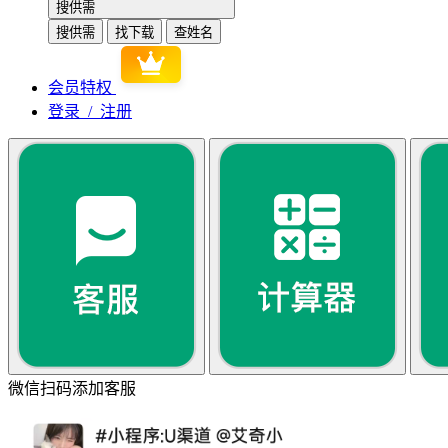
搜供需
搜供需
找下载
查姓名
会员特权
登录 / 注册
微信扫码添加客服