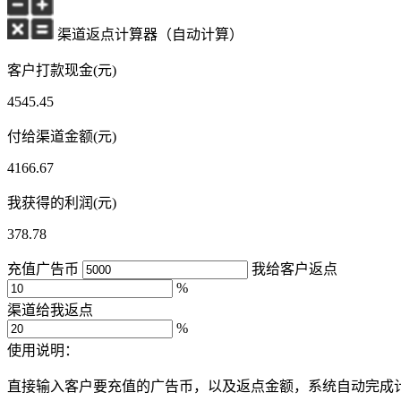
渠道返点计算器（自动计算）
客户打款现金(元)
4545.45
付给渠道金额(元)
4166.67
我获得的利润(元)
378.78
充值广告币
我给客户返点
%
渠道给我返点
%
使用说明：
直接输入客户要充值的广告币，以及返点金额，系统自动完成