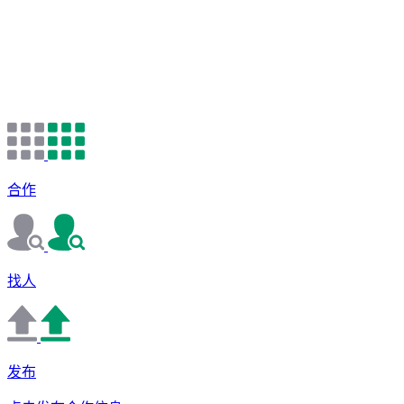
合作
找人
发布