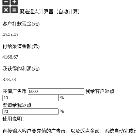
渠道返点计算器（自动计算）
客户打款现金(元)
4545.45
付给渠道金额(元)
4166.67
我获得的利润(元)
378.78
充值广告币
我给客户返点
%
渠道给我返点
%
使用说明：
直接输入客户要充值的广告币，以及返点金额，系统自动完成