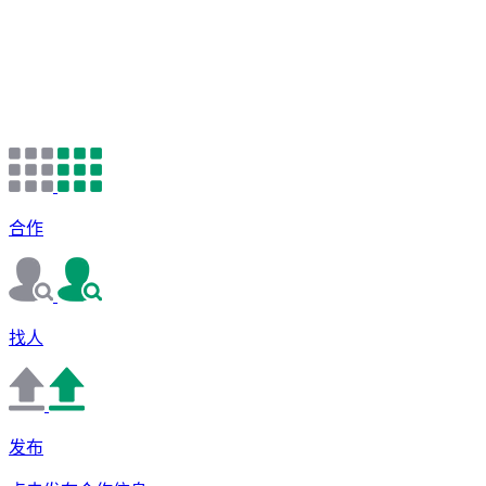
合作
找人
发布