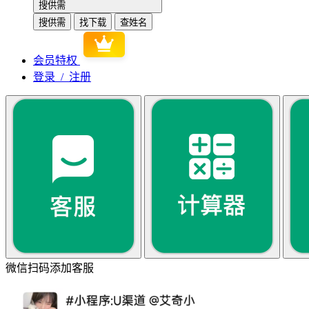
搜供需
搜供需
找下载
查姓名
会员特权
登录 / 注册
微信扫码添加客服