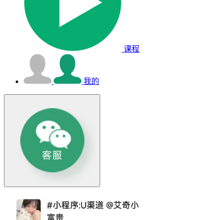
课程
我的