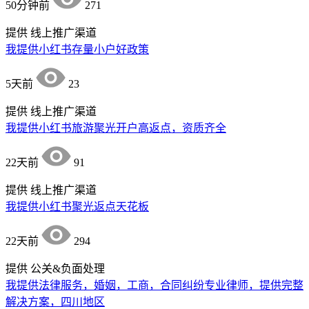
50分钟前
271
提供
线上推广渠道
我提供小红书存量小户好政策
5天前
23
提供
线上推广渠道
我提供小红书旅游聚光开户高返点，资质齐全
22天前
91
提供
线上推广渠道
我提供小红书聚光返点天花板
22天前
294
提供
公关&负面处理
我提供法律服务，婚姻，工商，合同纠纷专业律师，提供完整
解决方案，四川地区