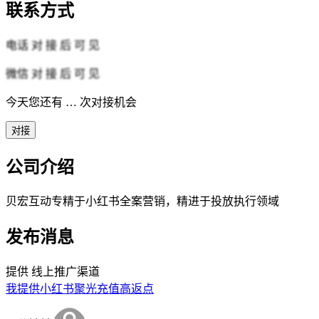
联系方式
电话
对 接 后 可 见
微信
对 接 后 可 见
今天您还有
…
次对接机会
对接
公司介绍
贝宏互动专精于小红书全案营销，精进于投放执行领域
发布消息
提供
线上推广渠道
我提供小红书聚光充值高返点