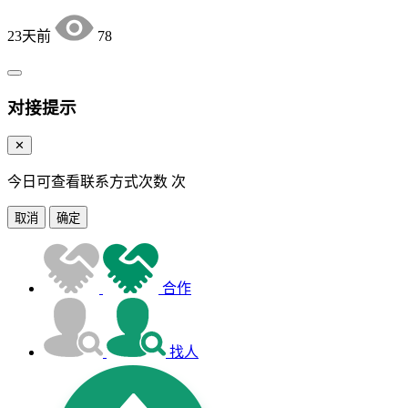
23天前
78
对接提示
✕
今日可查看联系方式次数
次
取消
确定
合作
找人