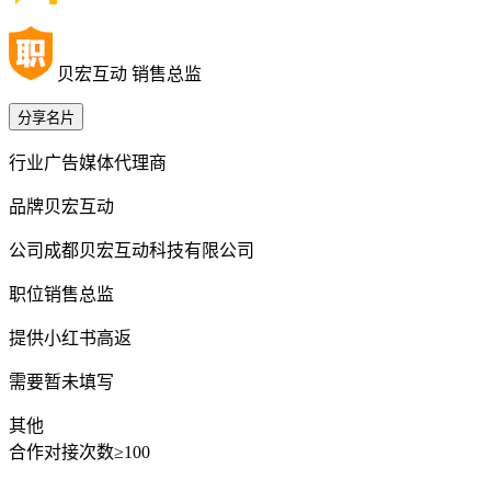
贝宏互动 销售总监
分享名片
行业
广告媒体代理商
品牌
贝宏互动
公司
成都贝宏互动科技有限公司
职位
销售总监
提供
小红书高返
需要
暂未填写
其他
合作对接次数≥100