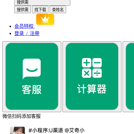
搜供需
搜供需
找下载
查姓名
会员特权
登录 / 注册
微信扫码添加客服