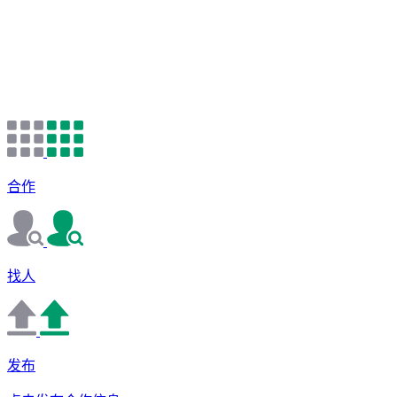
合作
找人
发布