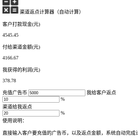
渠道返点计算器（自动计算）
客户打款现金(元)
4545.45
付给渠道金额(元)
4166.67
我获得的利润(元)
378.78
充值广告币
我给客户返点
%
渠道给我返点
%
使用说明：
直接输入客户要充值的广告币，以及返点金额，系统自动完成