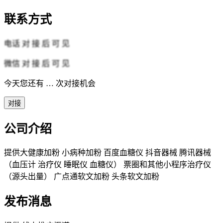
联系方式
电话
对 接 后 可 见
微信
对 接 后 可 见
今天您还有
…
次对接机会
对接
公司介绍
提供大健康加粉 小病种加粉 百度血糖仪 抖音器械 腾讯器械
（血压计 治疗仪 睡眠仪 血糖仪） 票圈和其他小程序治疗仪
（源头出量） 广点通软文加粉 头条软文加粉
发布消息