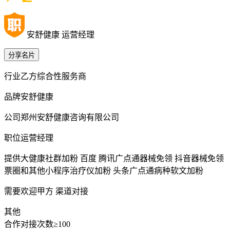
安舒健康 运营经理
分享名片
行业
乙方综合性服务商
品牌
安舒健康
公司
郑州安舒健康咨询有限公司
职位
运营经理
提供
大健康社群加粉 百度 腾讯广点通器械免领 抖音器械免领
票圈和其他小程序治疗仪加粉 头条广点通病种软文加粉
需要
欢迎甲方 渠道对接
其他
合作对接次数≥100