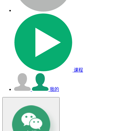
课程
我的