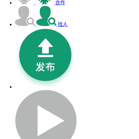
合作
找人