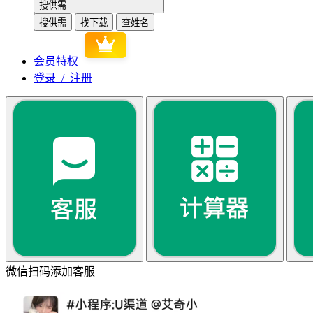
搜供需
搜供需
找下载
查姓名
会员特权
登录 / 注册
微信扫码添加客服