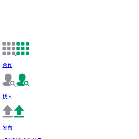
合作
找人
发布