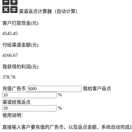
渠道返点计算器（自动计算）
客户打款现金(元)
4545.45
付给渠道金额(元)
4166.67
我获得的利润(元)
378.78
充值广告币
我给客户返点
%
渠道给我返点
%
使用说明：
直接输入客户要充值的广告币，以及返点金额，系统自动完成