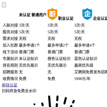
未认证
普通用户
职业认证
企业认
人脉对接
3次/天
3次/天
3次/天
服务对接
5次/天
5次/天
5次/天
需求对接
无权
无权
无权
加入社群
最多申请1个
最多申请2个
最多申请4个
线下活动
普通门票
普通门票
普通门票
专属标识
未认证标识
橙色认证标识
蓝色认证标识
排名规则
无优先展示
无优先展示
最高优先级
招聘服务
无
无
艾聘网免费发布招
收费情况
免费
免费
5998元/年
前往认证
扫码终身免费去水印