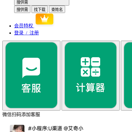
搜供需
搜供需
找下载
查姓名
会员特权
登录 / 注册
微信扫码添加客服