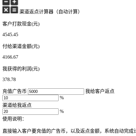
渠道返点计算器（自动计算）
客户打款现金(元)
4545.45
付给渠道金额(元)
4166.67
我获得的利润(元)
378.78
充值广告币
我给客户返点
%
渠道给我返点
%
使用说明：
直接输入客户要充值的广告币，以及返点金额，系统自动完成