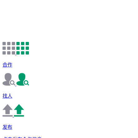
合作
找人
发布