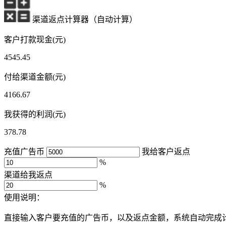
渠道返点计算器（自动计算）
客户打款现金(元)
4545.45
付给渠道金额(元)
4166.67
我获得的利润(元)
378.78
充值广告币
我给客户返点
%
渠道给我返点
%
使用说明：
直接输入客户要充值的广告币，以及返点金额，系统自动完成