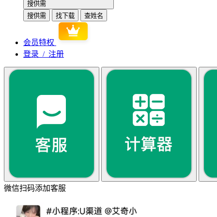
搜供需
搜供需
找下载
查姓名
会员特权
登录 / 注册
微信扫码添加客服