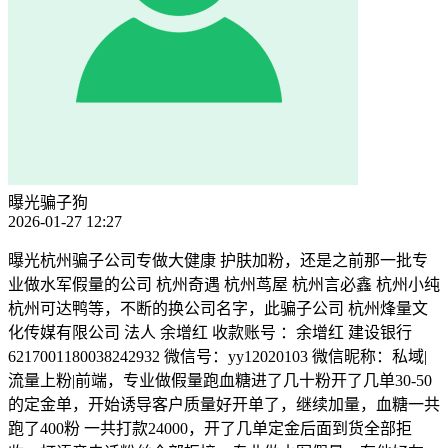
曝光骗子狗
2026-01-27 12:27
曝光杭州骗子公司专做大健康 护肤加粉，还是之前那一批专
业做水军假量的公司 杭州奇遇 杭州茑屋 杭州言必鑫 杭州小纯
杭州可达鸭等，不断的换公司名字，此骗子公司 杭州烽量文
化传媒有限公司 法人 余增红 收款账号 ：余增红 建设银行
6217001180038242932 微信号：yy12020103 微信昵称：私域|
流量上粉|前端，专业做假量跑血糖进了几十粉开了几单30-50
的定金单，开始诱导客户质量好开单了，继续加量，血糖一共
跑了400粉 一共打款24000，开了几单定金后面到货全部拒