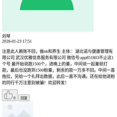
刘琴
2026-01-23 17:51
注意此人赖账不回，做nk和养生 主体： 湖北诺与健康管理有
限公司 武汉优雅信息服务有限公司 微信号:app851803不止这1
个号 最开始说跑1500个，进晚上的量，中间说一起量就打
款，最后也没跑到1500粉量，剩余的款一万多不回。中间一直
拖拉，另给一个礼拜出数据，此后一直不沟通。还在给他进粉
的同行千万注意别被骗！欢迎转发！
0
回复