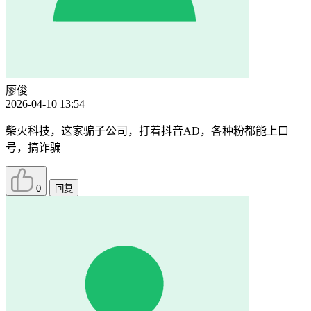
廖俊
2026-04-10 13:54
柴火科技，这家骗子公司，打着抖音AD，各种粉都能上口
号，搞诈骗
0
回复