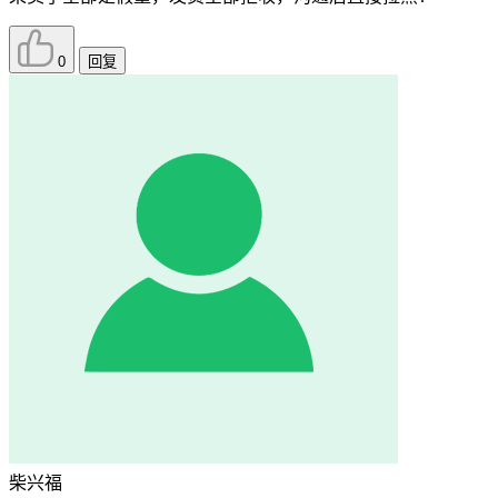
0
回复
柴兴福