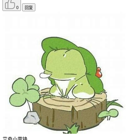
0
回复
艾奇小雷锋