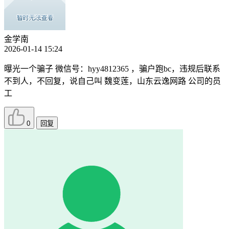
金学南
2026-01-14 15:24
曝光一个骗子 微信号：hyy4812365 ，骗户跑bc，违规后联系
不到人，不回复，说自己叫 魏变莲，山东云逸网路 公司的员
工
0
回复