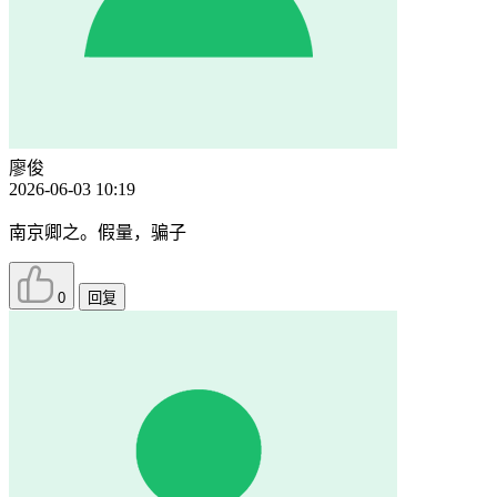
廖俊
2026-06-03 10:19
南京卿之。假量，骗子
0
回复