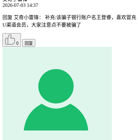
2026-07-03 14:37
回复
艾奇小雷锋
：
补充:该骗子银行账户名王登睿，喜欢冒充
U渠道会员，大家注意点不要被骗了
0
回复