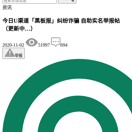
资讯
今日U渠道「黑板报」纠纷诈骗 自助实名举报帖
（更新中…）
2020-11-02
51997
694
举报