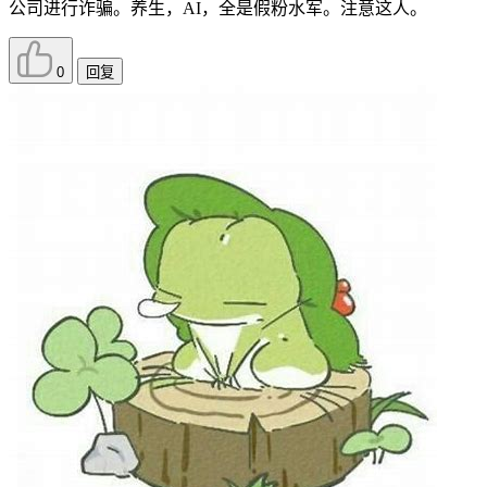
公司进行诈骗。养生，AI，全是假粉水军。注意这人。
0
回复