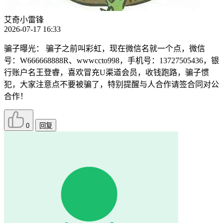
艾奇小雷锋
2026-07-17 16:33
骗子曝光： 骗子之前叫彩虹，现在微信名就一个点，微信
号：W666668888R、wwwccto998，手机号：13727505436，银
行账户名王登睿，喜欢冒充U渠道会员，收钱跑路，骗子惯
犯，大家注意点不要被骗了，特别提醒与人合作请签合同对公
合作！
0
回复