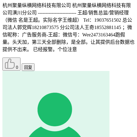
杭州聚量纵横网络科技有限公司 杭州聚量纵横网络科技有限
公司潢川分公司 ------------------------- 王超/销售总监/营销经理
（微信 名是王超。实际名字王维超） Tel：19037651502 总公
司法人郭党辉18210873575 分公司法人王奇18552881145 ；微
信昵称：广告服务商-王超：微信号：Wee2473163464跑假
量。头天加，第三天全部删除，是全部。让其提供后台数据也
提供不出来。 已经报警。个位注意
0
回复