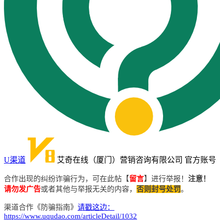
U渠道
艾奇在线（厦门）营销咨询有限公司 官方账号
合作出现的纠纷诈骗行为，
可在此帖【
留言
】进行举报！
注意！
请勿发广告
或者其他与举报无关的内容，
否则
封号
处罚
。
渠道合作《防骗指南》
请戳这边：
https://www.uqudao.com/articleDetail/1032