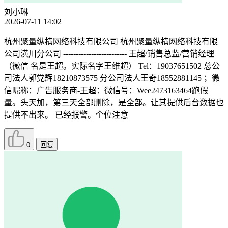
刘小琳
2026-07-11 14:02
杭州聚量纵横网络科技有限公司 杭州聚量纵横网络科技有限
公司潢川分公司 ------------------------- 王超/销售总监/营销经理
（微信 名是王超。实际名字王维超） Tel：19037651502 总公
司法人郭党辉18210873575 分公司法人王奇18552881145 ；微
信昵称：广告服务商-王超：微信号：Wee2473163464跑假
量。头天加，第三天全部删除，是全部。让其提供后台数据也
提供不出来。 已经报警。个位注意
0
回复