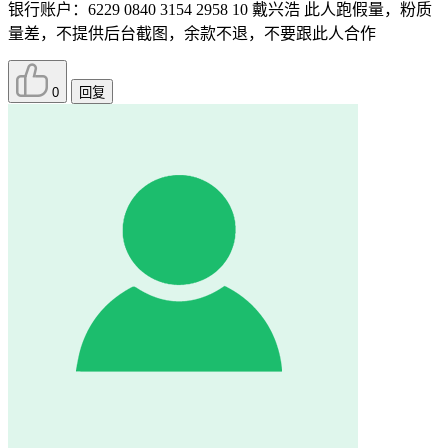
银行账户：6229 0840 3154 2958 10 戴兴浩 此人跑假量，粉质
量差，不提供后台截图，余款不退，不要跟此人合作
0
回复