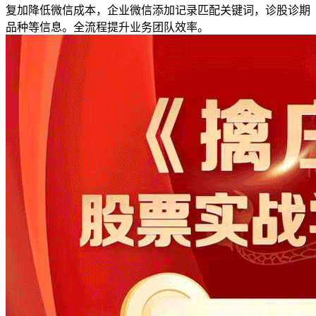
复加降低微信成本，企业微信添加记录匹配关键词，诊股诊期
品种等信息。全流程提升业务团队效率。