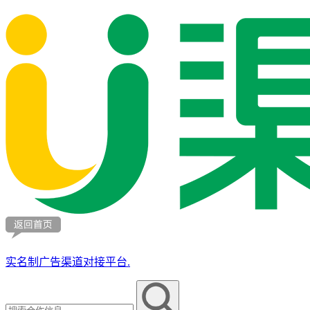
实名制广告渠道对接平台.