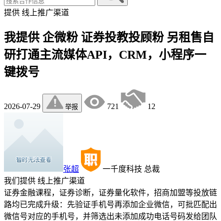
提供
线上推广渠道
我提供 企微粉 证券投教投顾粉 另租售自
研打通主流媒体API，CRM，小程序一
键拨号
2026-07-29
721
12
举报
张超
一千度科技
总裁
我们提供
线上推广渠道
证券金融课程，证券诊断，证券量化软件，招商加盟等投放链
路均已完成升级：先验证手机号再添加企业微信，可批匹配出
微信号对应的手机号，并筛选出未添加成功电话号码发给团队