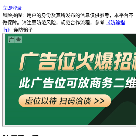
立即登录
风险提醒：用户的身份及其所发布的信息仅供参考，本平台不
做保障。请注意防范风险，规范合作流程，参考
《防骗指
南》
谨防骗子！