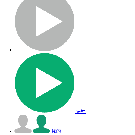
课程
我的