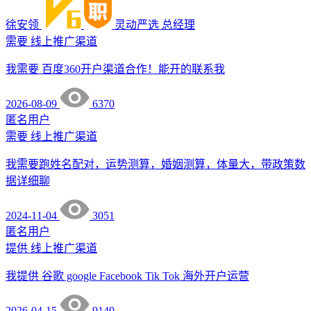
徐安领
灵动严选
总经理
需要
线上推广渠道
我需要 百度360开户渠道合作！能开的联系我
2026-08-09
6370
匿名用户
需要
线上推广渠道
我需要跑姓名配对，运势测算，婚姻测算，体量大，带政策数
据详细聊
2024-11-04
3051
匿名用户
提供
线上推广渠道
我提供 谷歌 google Facebook Tik Tok 海外开户运营
2026-04-15
9149