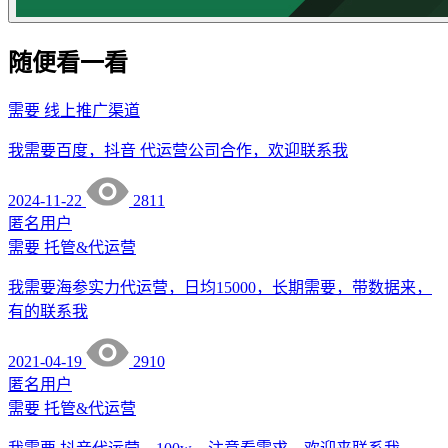
随便看一看
需要
线上推广渠道
我需要百度，抖音 代运营公司合作，欢迎联系我
2024-11-22
2811
匿名用户
需要
托管&代运营
我需要海参实力代运营，日均15000，长期需要，带数据来，
有的联系我
2021-04-19
2910
匿名用户
需要
托管&代运营