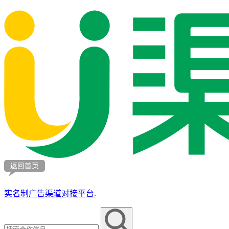
实名制广告渠道对接平台.