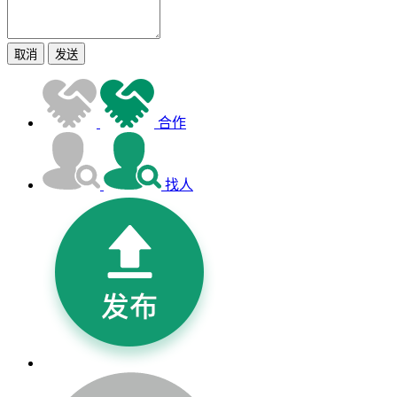
取消
发送
合作
找人