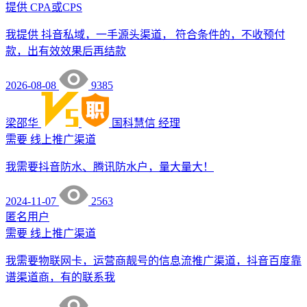
提供
CPA或CPS
我提供 抖音私域，一手源头渠道， 符合条件的，不收预付
款，出有效效果后再结款
2026-08-08
9385
梁邵华
国科慧信
经理
需要
线上推广渠道
我需要抖音防水、腾讯防水户，量大量大！
2024-11-07
2563
匿名用户
需要
线上推广渠道
我需要物联网卡，运营商靓号的信息流推广渠道，抖音百度靠
谱渠道商，有的联系我