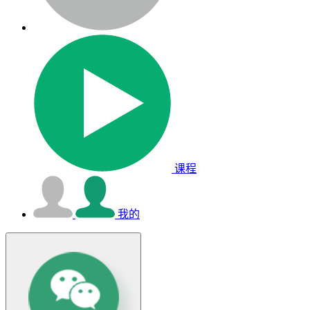
课程
我的