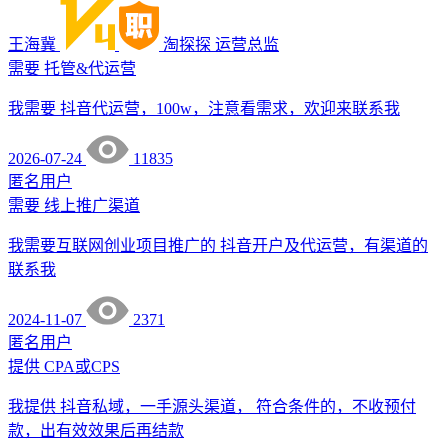
王海冀
淘探探
运营总监
需要
托管&代运营
我需要 抖音代运营，100w，注意看需求，欢迎来联系我
2026-07-24
11835
匿名用户
需要
线上推广渠道
我需要互联网创业项目推广的 抖音开户及代运营，有渠道的
联系我
2024-11-07
2371
匿名用户
提供
CPA或CPS
我提供 抖音私域，一手源头渠道， 符合条件的，不收预付
款，出有效效果后再结款