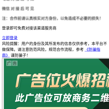
微信
对 接 后 可 见
注：合作前请认真核实对方身份，以免造成不必要的损失！
登录即可免费对接该渠道服务商
立即登录
风险提醒：用户的身份及其所发布的信息仅供参考，本平台不
做保障。请注意防范风险，规范合作流程，参考
《防骗指
南》
谨防骗子！