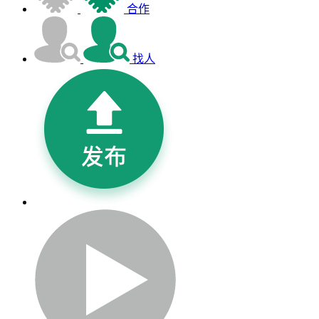
合作
找人