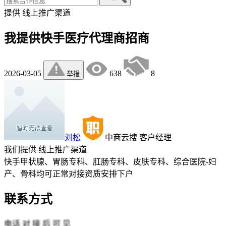
提供
线上推广渠道
我提供快手医疗代理商招商
2026-03-05
638
8
举报
刘松
中商云搜
客户经理
我们提供
线上推广渠道
快手甲状腺、胃肠专科、肛肠专科、皮肤专科、综合医院-妇
产、骨科均可正常对接资质安排下户
联系方式
电话
对 接 后 可 见