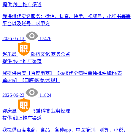
提供
线上推广渠道
我提供代实名服务：微信，抖音、快手、视频号，小红书等等
平台以及账号，求甲方
2026-05-13
17476
赵乐晨
熙杭文化
商务总监
提供
线上推广渠道
我提供百度【百度电商】【ka核代全病种单独批件加粉/表
单/ada】【口腔/医美/常规】
2026-06-23
11824
鄢庆显
飞猫科技
业务经理
提供
线上推广渠道
我提供百度电商，食品，各种app，中医培训，测算，小说，