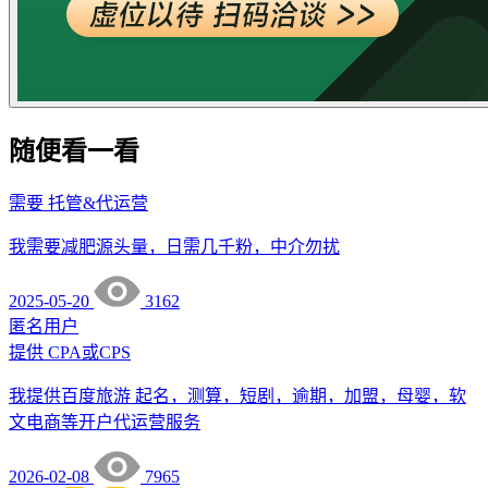
随便看一看
需要
托管&代运营
我需要减肥源头量，日需几千粉，中介勿扰
2025-05-20
3162
匿名用户
提供
CPA或CPS
我提供百度旅游 起名，测算，短剧，逾期，加盟，母婴，软
文电商等开户代运营服务
2026-02-08
7965