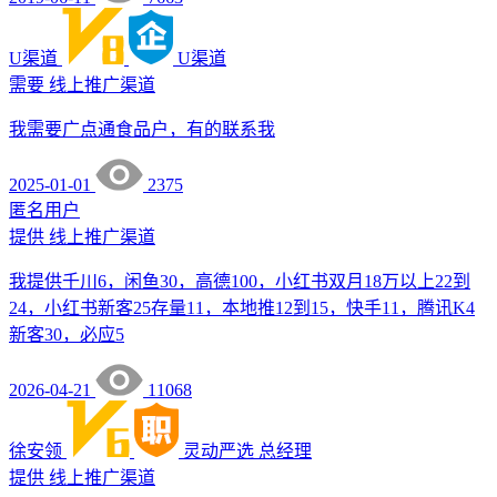
U渠道
U渠道
需要
线上推广渠道
我需要广点通食品户，有的联系我
2025-01-01
2375
匿名用户
提供
线上推广渠道
我提供千川6，闲鱼30，高德100，小红书双月18万以上22到
24，小红书新客25存量11，本地推12到15，快手11，腾讯K4
新客30，必应5
2026-04-21
11068
徐安领
灵动严选
总经理
提供
线上推广渠道