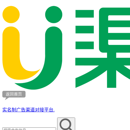
实名制广告渠道对接平台.