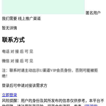
匿名用户
我们需要
线上推广渠道
暂无详情
联系方式
电话
对 接 后 可 见
微信
对 接 后 可 见
注：联系时请主动出示U渠道VIP会员身份，否则可能被拒
绝！
登录后可申请对接该需求方
立即登录
风险提醒：用户的身份及其所发布的信息仅供参考，本平台不