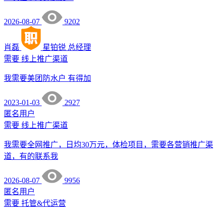
2026-08-07
9202
肖磊
星铂锐
总经理
需要
线上推广渠道
我需要美团防水户 有得加
2023-01-03
2927
匿名用户
需要
线上推广渠道
我需要全网推广，日均30万元，体检项目，需要各营销推广渠
道，有的联系我
2026-08-07
9956
匿名用户
需要
托管&代运营