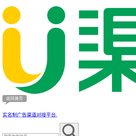
实名制广告渠道对接平台.