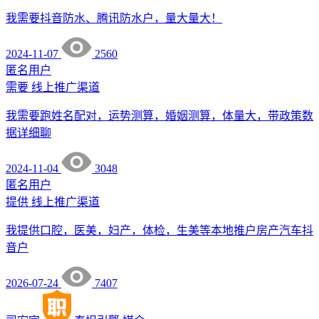
我需要抖音防水、腾讯防水户，量大量大！
2024-11-07
2560
匿名用户
需要
线上推广渠道
我需要跑姓名配对，运势测算，婚姻测算，体量大，带政策数
据详细聊
2024-11-04
3048
匿名用户
提供
线上推广渠道
我提供口腔，医美，妇产，体检，生美等本地推户房产汽车抖
音户
2026-07-24
7407