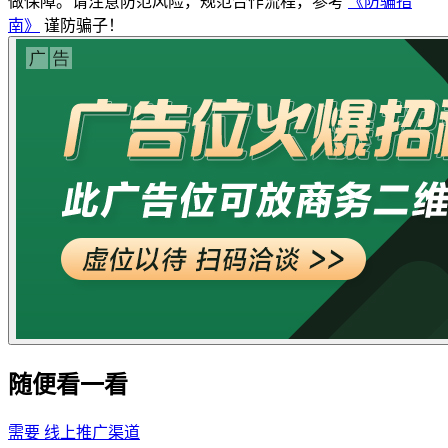
做保障。请注意防范风险，规范合作流程，参考
《防骗指
南》
谨防骗子！
随便看一看
需要
线上推广渠道