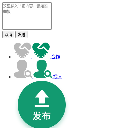
取消
发送
合作
找人