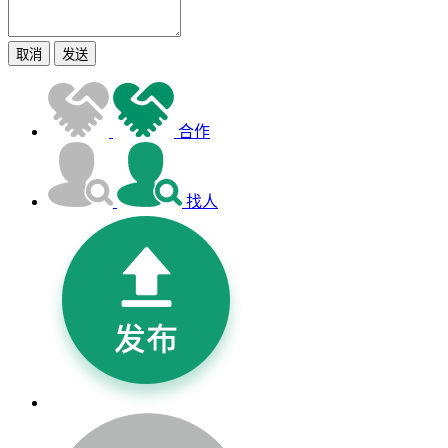
取消
发送
合作
找人