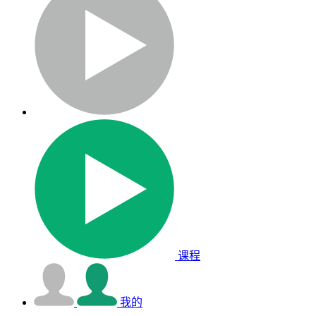
课程
我的