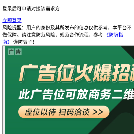
登录后可申请对接该需求方
立即登录
风险提醒：用户的身份及其所发布的信息仅供参考，本平台不
做保障。请注意防范风险，规范合作流程，参考
《防骗指
南》
谨防骗子！