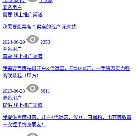
2026-08-07
11868
匿名用户
需要
线上推广渠道
我需要股票各个渠道的现户 无勿扰
2024-06-29
2353
匿名用户
需要
线上推广渠道
我需要百度祛斑开户&代运营，日均200万，一手资源实力强
的联系我（甲方）
2020-06-23
5611
匿名用户
提供
线上推广渠道
我提供百度抖音，开户+代运营，仪器，直播粉，电商等收量
一次握手终身朋友！