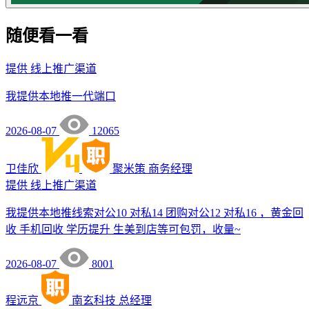
随便看一看
提供
线上推广渠道
我提供本地推一代端口
2026-08-07
12065
卫佳欣
聚米策
商务经理
提供
线上推广渠道
我提供本地推线索对公10 对私14 团购对公12 对私16 ，黄金回
收 手机回收 学历提升 生美到店等可包罚，收量~
2026-08-07
8001
程远京
南玄科技
总经理