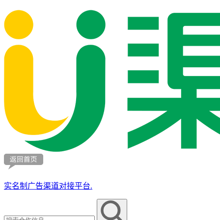
实名制广告渠道对接平台.