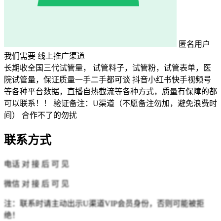
匿名用户
我们需要
线上推广渠道
长期收全国三代试管量， 试管料子，试管粉，试管表单，医
院试管量，保证质量一手二手都可谈 抖音小红书快手视频号
等各种平台数据，直播自热截流等各种方式，质量有保障的都
可以联系！！ 验证备注：U渠道（不愿备注勿加，避免浪费时
间） 合作不了的勿扰
联系方式
电话
对 接 后 可 见
微信
对 接 后 可 见
注：联系时请主动出示U渠道VIP会员身份，否则可能被拒
绝！