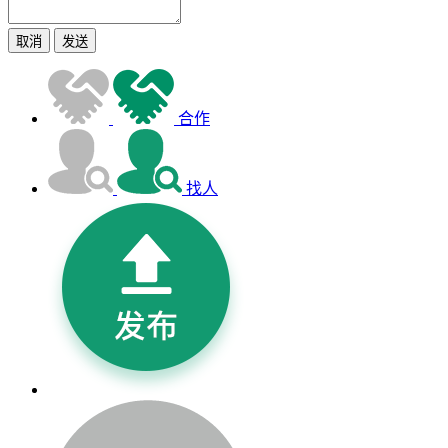
取消
发送
合作
找人