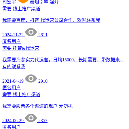
司宏宇
泰坦引擎
媒介
需要
线上推广渠道
我需要百度，抖音 代运营公司合作，欢迎联系我
2024-11-22
2811
匿名用户
需要
托管&代运营
我需要海参实力代运营，日均15000，长期需要，带数据来，
有的联系我
2021-04-19
2910
匿名用户
需要
线上推广渠道
我需要股票各个渠道的现户 无勿扰
2024-06-29
2357
匿名用户