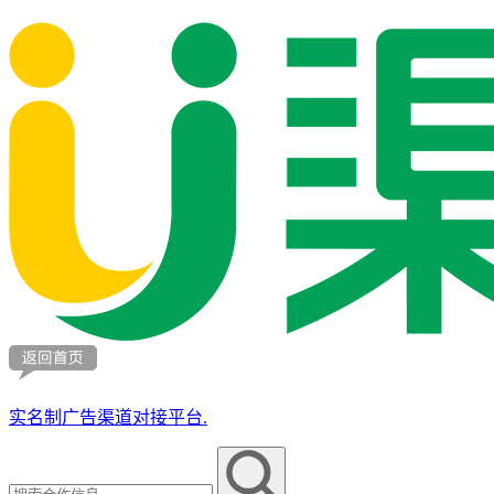
实名制广告渠道对接平台.