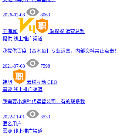
2026-02-08
8063
王海冀
淘探探
运营总监
提供
线上推广渠道
我提供百度【基木鱼】专业运营，内部资料禁止点击！
2021-07-08
7598
韩旭
云锐互动
CEO
需要
线上推广渠道
我需要小病种代运营公司，有的联系我
2022-11-01
3533
匿名用户
需要
线上推广渠道