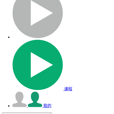
课程
我的