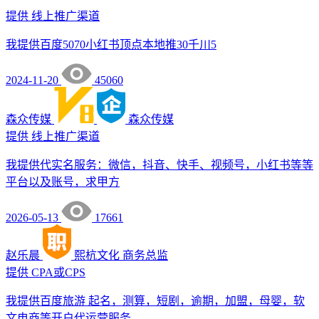
提供
线上推广渠道
我提供百度5070小红书顶点本地推30千川5
2024-11-20
45060
森众传媒
森众传媒
提供
线上推广渠道
我提供代实名服务：微信，抖音、快手、视频号，小红书等等
平台以及账号，求甲方
2026-05-13
17661
赵乐晨
熙杭文化
商务总监
提供
CPA或CPS
我提供百度旅游 起名，测算，短剧，逾期，加盟，母婴，软
文电商等开户代运营服务