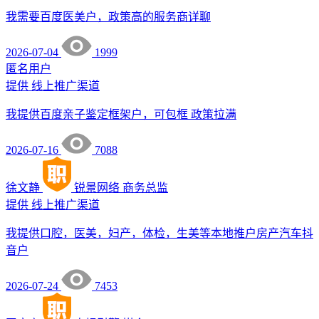
我需要百度医美户，政策高的服务商详聊
2026-07-04
1999
匿名用户
提供
线上推广渠道
我提供百度亲子鉴定框架户，可包框 政策拉满
2026-07-16
7088
徐文静
锐景网络
商务总监
提供
线上推广渠道
我提供口腔，医美，妇产，体检，生美等本地推户房产汽车抖
音户
2026-07-24
7453