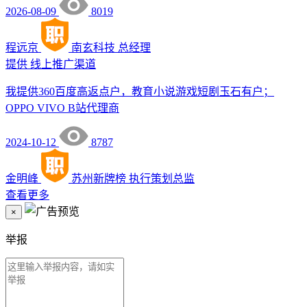
2026-08-09
8019
程远京
南玄科技
总经理
提供
线上推广渠道
我提供360百度高返点户，教育小说游戏短剧玉石有户；
OPPO VIVO B站代理商
2024-10-12
8787
金明峰
苏州新牌榜
执行策划总监
查看更多
×
举报