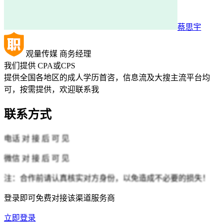
蔡思宇
观量传媒
商务经理
我们提供
CPA或CPS
提供全国各地区的成人学历首咨，信息流及大搜主流平台均
可，按需提供，欢迎联系我
联系方式
电话
对 接 后 可 见
微信
对 接 后 可 见
注：合作前请认真核实对方身份，以免造成不必要的损失！
登录即可免费对接该渠道服务商
立即登录