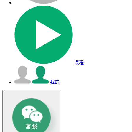
课程
我的