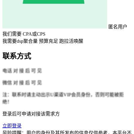
匿名用户
我们需要
CPA或CPS
我需要dsp聚合量 预算充足 跑拉活唤醒
联系方式
电话
对 接 后 可 见
微信
对 接 后 可 见
注：联系时请主动出示U渠道VIP会员身份，否则可能被拒
绝！
登录后可申请对接该需求方
立即登录
风险提醒：用户的身份及其所发布的信息仅供参考，本平台不