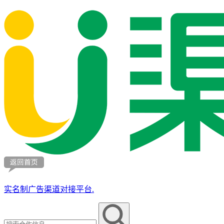
实名制广告渠道对接平台.