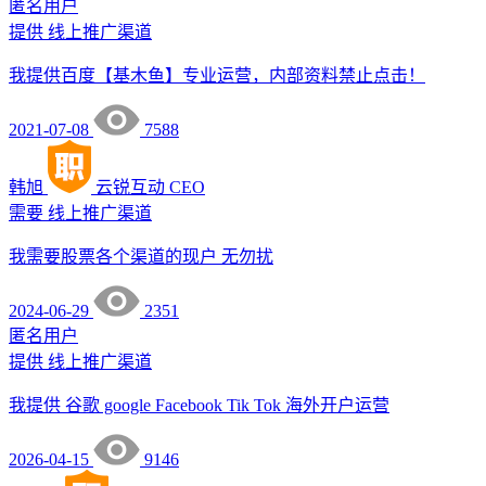
匿名用户
提供
线上推广渠道
我提供百度【基木鱼】专业运营，内部资料禁止点击！
2021-07-08
7588
韩旭
云锐互动
CEO
需要
线上推广渠道
我需要股票各个渠道的现户 无勿扰
2024-06-29
2351
匿名用户
提供
线上推广渠道
我提供 谷歌 google Facebook Tik Tok 海外开户运营
2026-04-15
9146