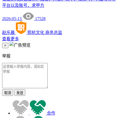
平台以及账号，求甲方
2026-05-13
17528
赵乐晨
熙杭文化
商务总监
查看更多
×
举报
取消
发送
合作