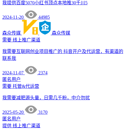
我提供百度5070小红书顶点本地推30千川5
2024-11-20
44985
森众传媒
森众传媒
需要
线上推广渠道
我需要互联网创业项目推广的 抖音开户及代运营，有渠道的
联系我
2024-11-07
2374
匿名用户
需要
托管&代运营
我需要减肥源头量，日需几千粉，中介勿扰
2025-05-20
3170
匿名用户
提供
线上推广渠道