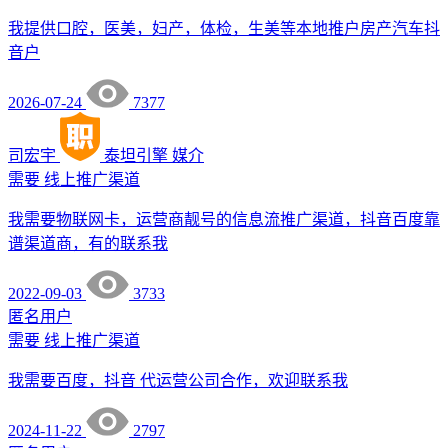
我提供口腔，医美，妇产，体检，生美等本地推户房产汽车抖
音户
2026-07-24
7377
司宏宇
泰坦引擎
媒介
需要
线上推广渠道
我需要物联网卡，运营商靓号的信息流推广渠道，抖音百度靠
谱渠道商，有的联系我
2022-09-03
3733
匿名用户
需要
线上推广渠道
我需要百度，抖音 代运营公司合作，欢迎联系我
2024-11-22
2797