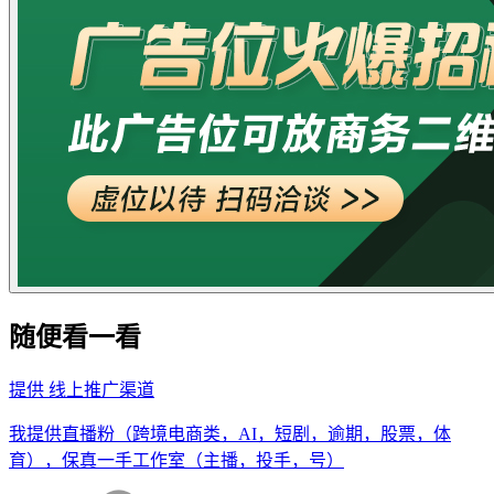
随便看一看
提供
线上推广渠道
我提供直播粉（跨境电商类，AI，短剧，逾期，股票，体
育），保真一手工作室（主播，投手，号）