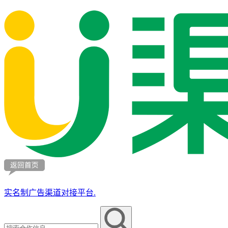
实名制广告渠道对接平台.