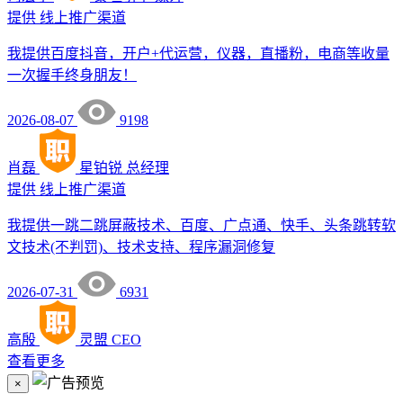
提供
线上推广渠道
我提供百度抖音，开户+代运营，仪器，直播粉，电商等收量
一次握手终身朋友！
2026-08-07
9198
肖磊
星铂锐
总经理
提供
线上推广渠道
我提供一跳二跳屏蔽技术、百度、广点通、快手、头条跳转软
文技术(不判罚)、技术支持、程序漏洞修复
2026-07-31
6931
高殷
灵盟
CEO
查看更多
×