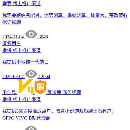
需要
线上推广渠道
我需要跑姓名配对，运势测算，婚姻测算，体量大，带政策数
据详细聊
2024-11-04
3046
匿名用户
提供
线上推广渠道
我提供本地推一代端口
2026-08-07
12064
卫佳欣
聚米策
商务经理
提供
线上推广渠道
我提供360百度高返点户，教育小说游戏短剧玉石有户；
OPPO VIVO B站代理商