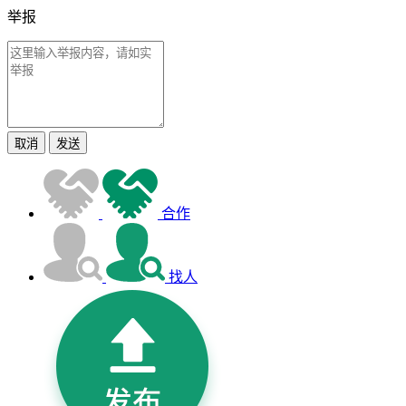
举报
取消
发送
合作
找人