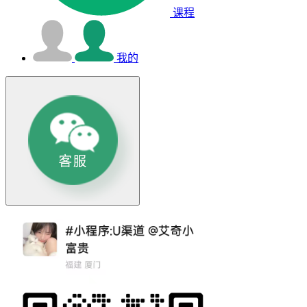
课程
我的