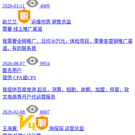
2026-03-11
4909
赵兰兰
运维创意
销售总监
需要
线上推广渠道
我需要全网推广，日均30万元，体检项目，需要各营销推广渠
道，有的联系我
2026-08-07
9954
匿名用户
提供
CPA或CPS
我提供百度旅游 起名，测算，短剧，逾期，加盟，母婴，软
文电商等开户代运营服务
2026-02-08
8007
王海冀
淘探探
运营总监