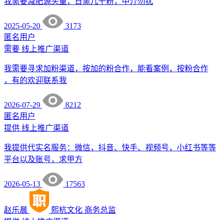
我需要减肥源头量，日需几千粉，中介勿扰
2025-05-20
3173
匿名用户
需要
线上推广渠道
我需要寻求加粉渠道，按加的粉合作，能看案例，按粉合作
，有的欢迎联系我
2026-07-29
8212
匿名用户
提供
线上推广渠道
我提供代实名服务：微信，抖音、快手、视频号，小红书等等
平台以及账号，求甲方
2026-05-13
17563
赵乐晨
熙杭文化
商务总监