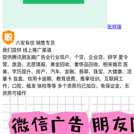
张祥瑞
六安有信
销售专员
我们提供
线上推广渠道
提供腾讯朋友圈广告全行业现户、个贷、企业贷、研学 夏令
营、旅游、志愿填报、黄金回收、奢侈品回收、相亲婚恋 医
美、学历提升、房产、汽车、金融、翡翠、珠宝、大健康、流
量卡 盲盒、信用卡逾期、教育退费、推拿培训、互联网工
作，口腔，植发 体检等等 多个资质均已加白，免保证金、无
资质可操作