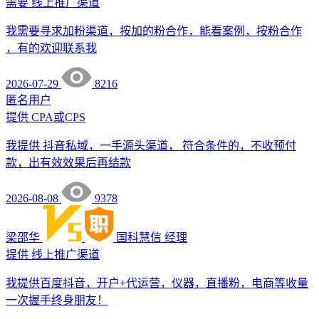
需要
线上推广渠道
我需要寻求加粉渠道，按加的粉合作，能看案例，按粉合作
，有的欢迎联系我
2026-07-29
8216
匿名用户
提供
CPA或CPS
我提供 抖音私域，一手源头渠道， 符合条件的，不收预付
款，出有效效果后再结款
2026-08-08
9378
梁邵华
国科慧信
经理
提供
线上推广渠道
我提供百度抖音，开户+代运营，仪器，直播粉，电商等收量
一次握手终身朋友！