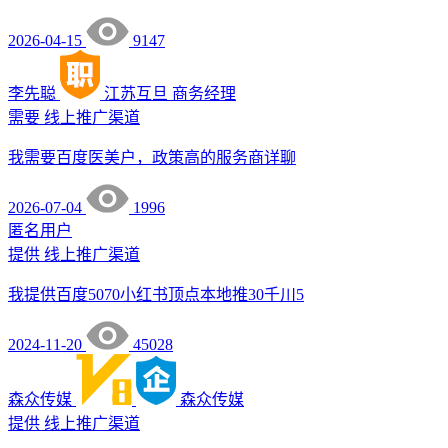
2026-04-15
9147
李先聪
江苏互旦
商务经理
需要
线上推广渠道
我需要百度医美户，政策高的服务商详聊
2026-07-04
1996
匿名用户
提供
线上推广渠道
我提供百度5070小红书顶点本地推30千川5
2024-11-20
45028
森众传媒
森众传媒
提供
线上推广渠道