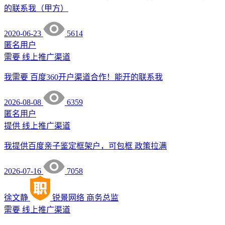
的联系我（甲方）
2020-06-23
5614
匿名用户
需要
线上推广渠道
我需要 百度360开户渠道合作！能开的联系我
2026-08-08
6359
匿名用户
提供
线上推广渠道
我提供百度亲子鉴定框架户，可包框 政策拉满
2026-07-16
7058
徐文静
锐景网络
商务总监
需要
线上推广渠道