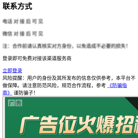
联系方式
电话
对 接 后 可 见
微信
对 接 后 可 见
注：合作前请认真核实对方身份，以免造成不必要的损失！
登录即可免费对接该渠道服务商
立即登录
风险提醒：用户的身份及其所发布的信息仅供参考，本平台不
做保障。请注意防范风险，规范合作流程，参考
《防骗指
南》
谨防骗子！