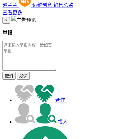
赵兰兰
运维创意
销售总监
查看更多
×
举报
取消
发送
合作
找人