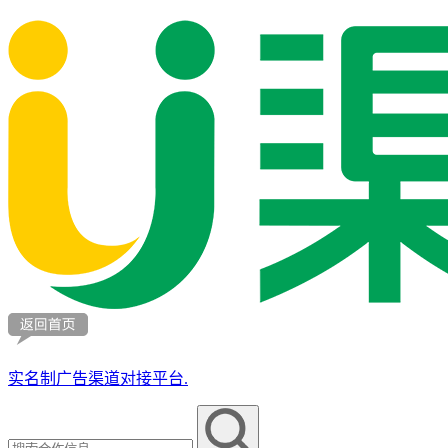
实名制广告渠道对接平台.