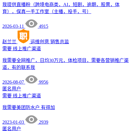
我提供直播粉（跨境电商类，AI，短剧，逾期，股票，体
育），保真一手工作室（主播，投手，号）
2026-03-11
4915
赵兰兰
运维创意
销售总监
需要
线上推广渠道
我需要全网推广，日均30万元，体检项目，需要各营销推广渠
道，有的联系我
2026-08-07
9956
匿名用户
需要
线上推广渠道
我需要美团防水户 有得加
2023-01-03
2939
匿名用户