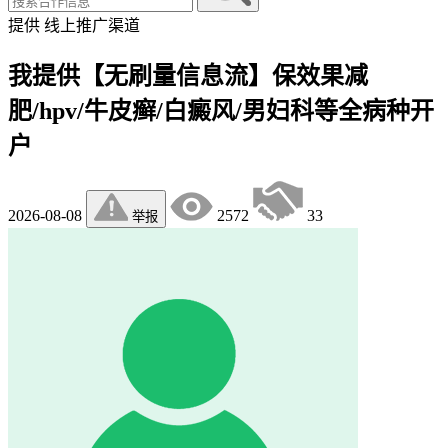
提供
线上推广渠道
我提供【无刷量信息流】保效果减
肥/hpv/牛皮癣/白癜风/男妇科等全病种开
户
2026-08-08
2572
33
举报