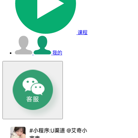
课程
我的