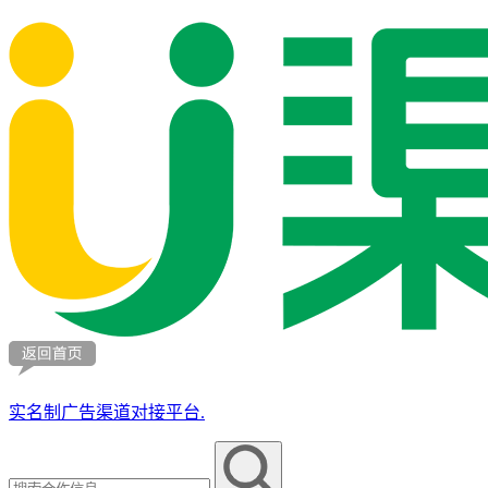
实名制广告渠道对接平台.