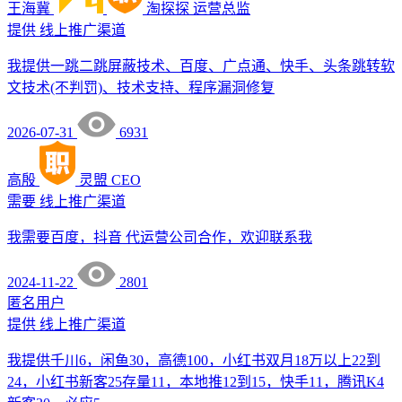
王海冀
淘探探
运营总监
提供
线上推广渠道
我提供一跳二跳屏蔽技术、百度、广点通、快手、头条跳转软
文技术(不判罚)、技术支持、程序漏洞修复
2026-07-31
6931
高殷
灵盟
CEO
需要
线上推广渠道
我需要百度，抖音 代运营公司合作，欢迎联系我
2024-11-22
2801
匿名用户
提供
线上推广渠道
我提供千川6，闲鱼30，高德100，小红书双月18万以上22到
24，小红书新客25存量11，本地推12到15，快手11，腾讯K4