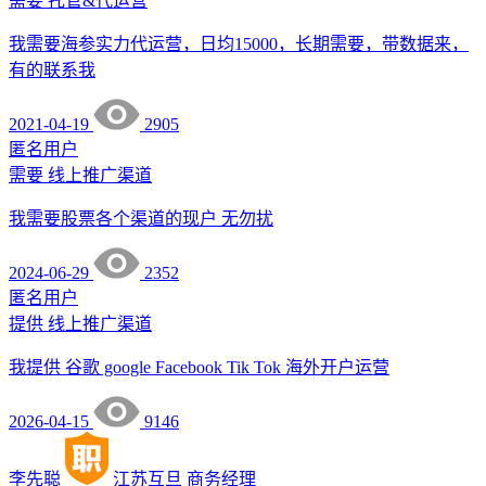
需要
托管&代运营
我需要海参实力代运营，日均15000，长期需要，带数据来，
有的联系我
2021-04-19
2905
匿名用户
需要
线上推广渠道
我需要股票各个渠道的现户 无勿扰
2024-06-29
2352
匿名用户
提供
线上推广渠道
我提供 谷歌 google Facebook Tik Tok 海外开户运营
2026-04-15
9146
李先聪
江苏互旦
商务经理