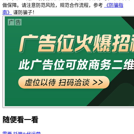
做保障。请注意防范风险，规范合作流程，参考
《防骗指
南》
谨防骗子！
随便看一看