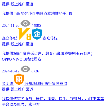
提供
线上推广渠道
我提供百度5070小红书顶点本地推30千川5
2024-11-20
44995
森众传媒
森众传媒
提供
线上推广渠道
我提供360百度高返点户，教育小说游戏短剧玉石有户；
OPPO VIVO B站代理商
2024-10-12
8726
金明峰
苏州新牌榜
执行策划总监
提供
线上推广渠道
我提供代实名服务：微信，抖音、快手、视频号，小红书等等
平台以及账号，求甲方