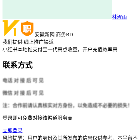
林淑雨
安徽新网
商务BD
我们提供
线上推广渠道
小红书本地推支付宝一代高点收量，开户充值效率高
联系方式
电话
对 接 后 可 见
微信
对 接 后 可 见
注：合作前请认真核实对方身份，以免造成不必要的损失！
登录即可免费对接该渠道服务商
立即登录
风险提醒：用户的身份及其所发布的信息仅供参考，本平台不