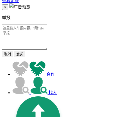
查看更多
×
举报
取消
发送
合作
找人