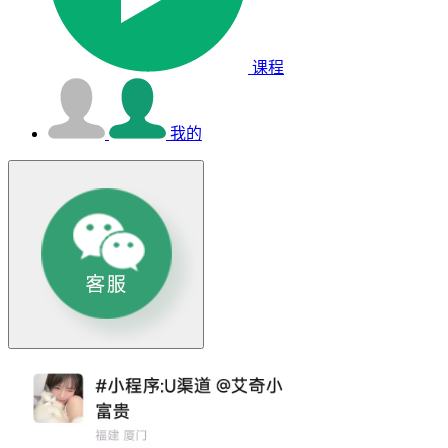
课程
我的