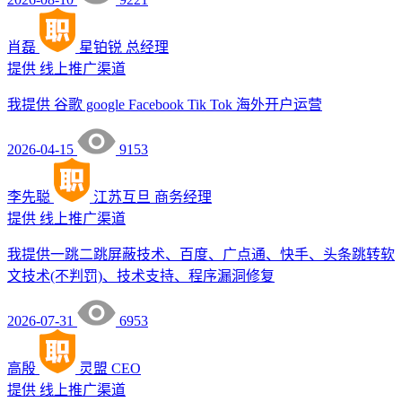
肖磊
星铂锐
总经理
提供
线上推广渠道
我提供 谷歌 google Facebook Tik Tok 海外开户运营
2026-04-15
9153
李先聪
江苏互旦
商务经理
提供
线上推广渠道
我提供一跳二跳屏蔽技术、百度、广点通、快手、头条跳转软
文技术(不判罚)、技术支持、程序漏洞修复
2026-07-31
6953
高殷
灵盟
CEO
提供
线上推广渠道