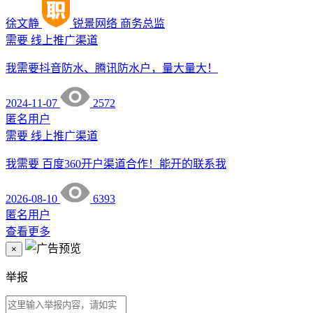
徐文静
锐景网络
商务总监
需要
线上推广渠道
我需要抖音防水、腾讯防水户，量大量大！
2024-11-07
2572
匿名用户
需要
线上推广渠道
我需要 百度360开户渠道合作！能开的联系我
2026-08-10
6393
匿名用户
查看更多
×
举报