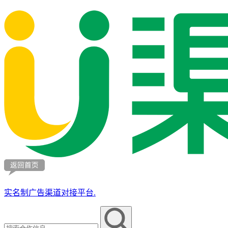
实名制广告渠道对接平台.