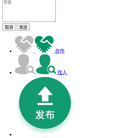
取消
发送
合作
找人