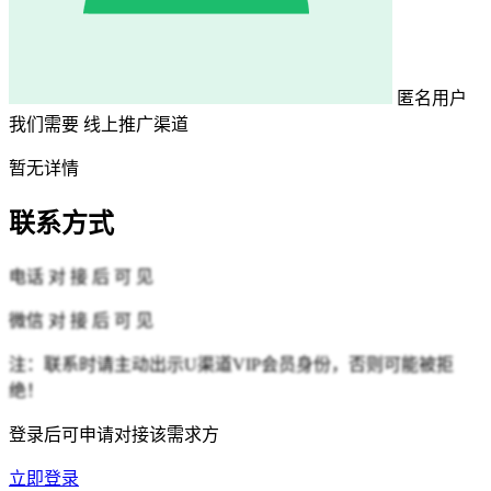
匿名用户
我们需要
线上推广渠道
暂无详情
联系方式
电话
对 接 后 可 见
微信
对 接 后 可 见
注：联系时请主动出示U渠道VIP会员身份，否则可能被拒
绝！
登录后可申请对接该需求方
立即登录