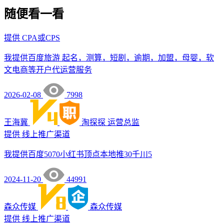
随便看一看
提供
CPA或CPS
我提供百度旅游 起名，测算，短剧，逾期，加盟，母婴，软
文电商等开户代运营服务
2026-02-08
7998
王海冀
淘探探
运营总监
提供
线上推广渠道
我提供百度5070小红书顶点本地推30千川5
2024-11-20
44991
森众传媒
森众传媒
提供
线上推广渠道