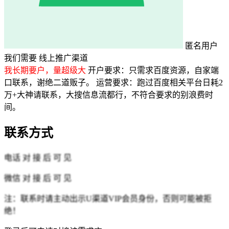
匿名用户
我们需要
线上推广渠道
我长期要户，量超级大
开户要求：只需求百度资源，自家端
口联系，谢绝二道贩子。 运营要求：跑过百度相关平台日耗2
万+大神请联系，大搜信息流都行，不符合要求的别浪费时
间。
联系方式
电话
对 接 后 可 见
微信
对 接 后 可 见
注：联系时请主动出示U渠道VIP会员身份，否则可能被拒
绝！