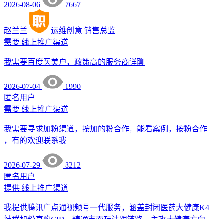
2026-08-06
7667
赵兰兰
运维创意
销售总监
需要
线上推广渠道
我需要百度医美户，政策高的服务商详聊
2026-07-04
1990
匿名用户
需要
线上推广渠道
我需要寻求加粉渠道，按加的粉合作，能看案例，按粉合作
，有的欢迎联系我
2026-07-29
8212
匿名用户
提供
线上推广渠道
我提供腾讯广点通视频号一代服务，涵盖封闭医药大健康K4