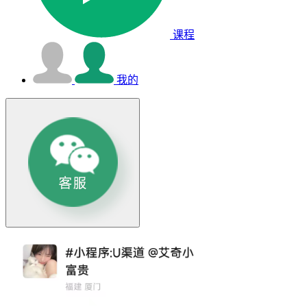
课程
我的