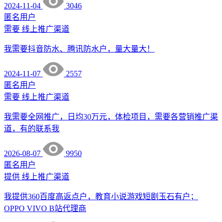
2024-11-04
3046
匿名用户
需要
线上推广渠道
我需要抖音防水、腾讯防水户，量大量大！
2024-11-07
2557
匿名用户
需要
线上推广渠道
我需要全网推广，日均30万元，体检项目，需要各营销推广渠
道，有的联系我
2026-08-07
9950
匿名用户
提供
线上推广渠道
我提供360百度高返点户，教育小说游戏短剧玉石有户；
OPPO VIVO B站代理商