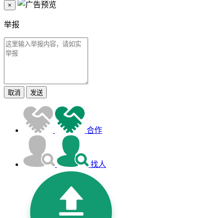
×
举报
取消
发送
合作
找人