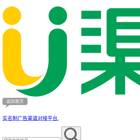
实名制广告渠道对接平台.