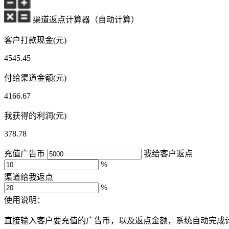
渠道返点计算器（自动计算）
客户打款现金(元)
4545.45
付给渠道金额(元)
4166.67
我获得的利润(元)
378.78
充值广告币
我给客户返点
%
渠道给我返点
%
使用说明：
直接输入客户要充值的广告币，以及返点金额，系统自动完成