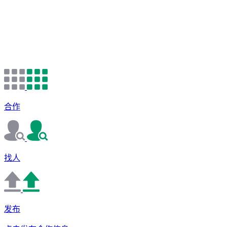
合作
找人
发布