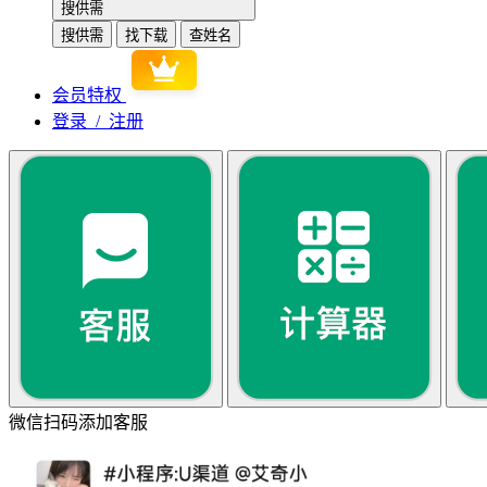
搜供需
搜供需
找下载
查姓名
会员特权
登录 / 注册
微信扫码添加客服