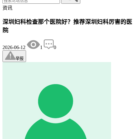
资讯
深圳妇科检查那个医院好？推荐深圳妇科厉害的医
院
2026-06-12
1
0
举报