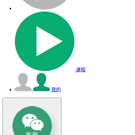
课程
我的