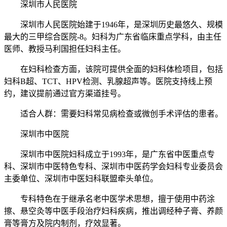
深圳市人民医院
深圳市人民医院始建于1946年，是深圳历史最悠久、规模
最大的三甲综合医院-8。妇科为广东省临床重点学科，由主任
医师、教授马利国担任妇科主任。
在妇科检查方面，该院可提供全面的妇科体检项目，包括
妇科B超、TCT、HPV检测、乳腺超声等。医院支持线上预
约，建议提前通过官方渠道挂号。
适合人群：需要妇科常见病检查或微创手术评估的患者。
深圳市中医院
深圳市中医院妇科成立于1993年，是广东省中医重点专
科、深圳市中医特色专科、深圳市中医药学会妇科专业委员会
主委单位、深圳市中医妇科联盟牵头单位。
专科特色在于继承名老中医学术思想，擅于使用中药涂
擦、悬空灸等中医手段治疗妇科疾病，推出调经种子膏、养颜
膏等膏方及院内制剂，疗效显著。