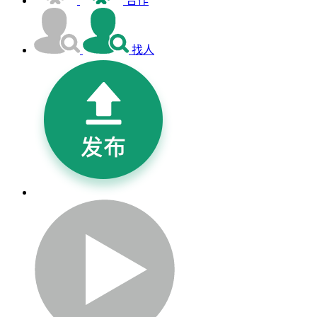
合作
找人