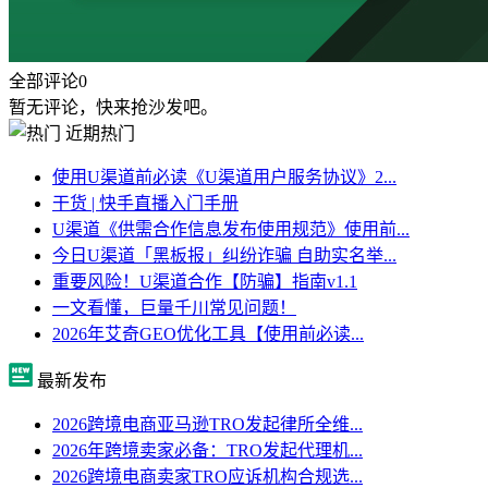
全部评论
0
暂无评论，快来抢沙发吧。
近期热门
使用U渠道前必读《U渠道用户服务协议》2...
干货 | 快手直播入门手册
U渠道《供需合作信息发布使用规范》使用前...
今日U渠道「黑板报」纠纷诈骗 自助实名举...
重要风险！U渠道合作【防骗】指南v1.1
一文看懂，巨量千川常见问题！
2026年艾奇GEO优化工具【使用前必读...
最新发布
2026跨境电商亚马逊TRO发起律所全维...
2026年跨境卖家必备：TRO发起代理机...
2026跨境电商卖家TRO应诉机构合规选...