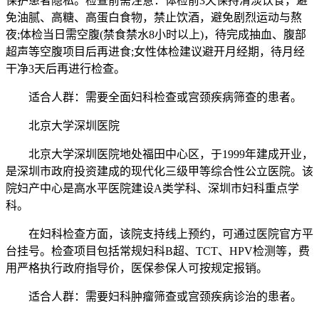
保护患者隐私。检查前需注意：体检前3天保持清淡饮食，避
免油腻、高糖、高蛋白食物，禁止饮酒，避免剧烈运动与熬
夜;体检当日需空腹(禁食禁水8小时以上)，待完成抽血、腹部
超声等空腹项目后再进食;女性体检建议避开月经期，待月经
干净3天后再进行检查。
适合人群：需要全面妇科检查或宫颈疾病筛查的患者。
北京大学深圳医院
北京大学深圳医院地处福田中心区，于1999年建成开业，
是深圳市政府投资建成的现代化三级甲等综合性公立医院。该
院妇产中心是高水平医院建设A类学科、深圳市妇科重点学
科。
在妇科检查方面，该院支持线上预约，可通过医院官方平
台挂号。检查项目包括常规妇科B超、TCT、HPV检测等，费
用严格执行政府指导价，医保参保人可按规定报销。
适合人群：需要妇科肿瘤筛查或宫颈疾病诊治的患者。