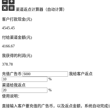
渠道返点计算器（自动计算）
客户打款现金(元)
4545.45
付给渠道金额(元)
4166.67
我获得的利润(元)
378.78
充值广告币
我给客户返点
%
渠道给我返点
%
使用说明：
直接输入客户要充值的广告币，以及返点金额，系统自动完成