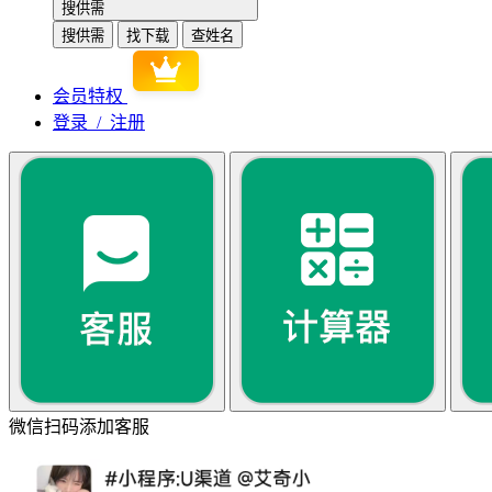
搜供需
搜供需
找下载
查姓名
会员特权
登录 / 注册
微信扫码添加客服