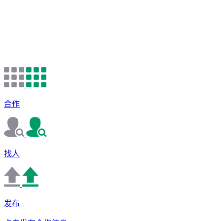
合作
找人
发布